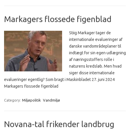
Markagers flossede figenblad
Stiig Markager tager de
internationale evalueringer af
danske vandområdeplaner til
indtægt for sin egen udlægning
af næringsstoffers rolle i
naturens kredsløb. Men hvad
siger disse internationale
evalueringer egentlig? Som bragt i Maskinbladet 27. juni 2024
Markagers flossede figenblad
Category:
Miljøpolitik
Vandmiljø
Novana-tal frikender landbrug