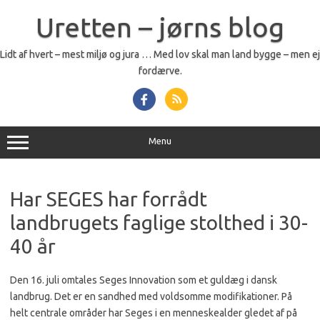
Skip
to
Uretten – jørns blog
content
Lidt af hvert – mest miljø og jura … Med lov skal man land bygge – men ej
fordærve.
Menu
Har SEGES har forrådt
landbrugets faglige stolthed i 30-
40 år
Den 16. juli omtales Seges Innovation som et guldæg i dansk
landbrug. Det er en sandhed med voldsomme modifikationer. På
helt centrale områder har Seges i en menneskealder gledet af på