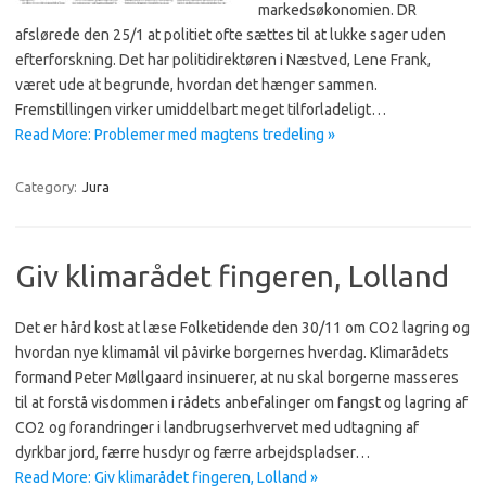
markedsøkonomien. DR
afslørede den 25/1 at politiet ofte sættes til at lukke sager uden
efterforskning. Det har politidirektøren i Næstved, Lene Frank,
været ude at begrunde, hvordan det hænger sammen.
Fremstillingen virker umiddelbart meget tilforladeligt…
Read More: Problemer med magtens tredeling »
Category:
Jura
Giv klimarådet fingeren, Lolland
Det er hård kost at læse Folketidende den 30/11 om CO2 lagring og
hvordan nye klimamål vil påvirke borgernes hverdag. Klimarådets
formand Peter Møllgaard insinuerer, at nu skal borgerne masseres
til at forstå visdommen i rådets anbefalinger om fangst og lagring af
CO2 og forandringer i landbrugserhvervet med udtagning af
dyrkbar jord, færre husdyr og færre arbejdspladser…
Read More: Giv klimarådet fingeren, Lolland »