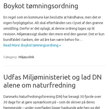
Boykot tømningsordning
En regel som en kommune kan beslutte at håndhæve, men det er
ingen forpligtigelse. Alt skal efterhånden ses i lyset af den grønne
omstilling. Derfor er det oplagt, at denne ordning tages op til
revision. Miljømæssigt skader den mere end den gavner. Det er kun
bundfaldet i tanken, der ad åre kan være behov for…
Read More: Boykot tømningsordning »
Category:
Miljøpolitik
Udfas Miljøministeriet og lad DN
alene om naturfredning
Danmarks Naturfredningsforening (DN) har besøgt 30 fjorde over
30 dage for at gøre opmærksom på – som de skriver på deres
hjemmeside – under overfladen ligger havbunde øde hen og det