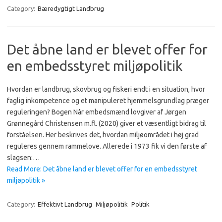
Category:
Bæredygtigt Landbrug
Det åbne land er blevet offer for
en embedsstyret miljøpolitik
Hvordan er landbrug, skovbrug og fiskeri endt i en situation, hvor
faglig inkompetence og et manipuleret hjemmelsgrundlag præger
reguleringen? Bogen Når embedsmænd lovgiver af Jørgen
Grønnegård Christensen m.fl. (2020) giver et væsentligt bidrag til
forståelsen. Her beskrives det, hvordan miljøområdet i høj grad
reguleres gennem rammelove. Allerede i 1973 fik vi den første af
slagsen:…
Read More: Det åbne land er blevet offer for en embedsstyret
miljøpolitik »
Category:
Effektivt Landbrug
Miljøpolitik
Politik