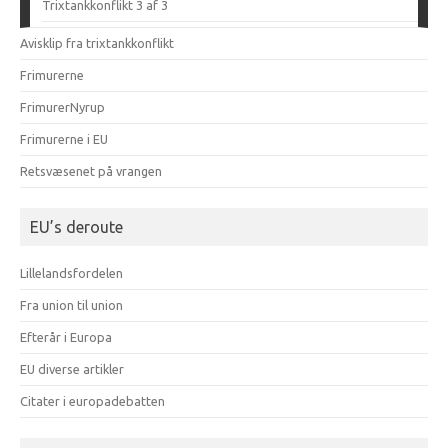
Trixtankkonflikt 3 af 3
Avisklip fra trixtankkonflikt
Frimurerne
FrimurerNyrup
Frimurerne i EU
Retsvæsenet på vrangen
EU’s deroute
Lillelandsfordelen
Fra union til union
Efterår i Europa
EU diverse artikler
Citater i europadebatten