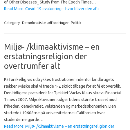
of Other Diseases_ Study from The Epoch Times…
Read More: Covid-19 evaluering – hvor bliver den af »
Category:
Demokratiske udfordringer
Politik
Miljø- /klimaaktivisme – en
erstatningsreligion der
overtrumfer alt
På forskellig vis udtrykkes frustrationer indenfor landbrugets
rækker. Måske skal vi træde 1-2 skridt tilbage for at få et overblik.
Den tidligere præsident for Tjekkiet Vaclav Klaus skrev i Financial
Times i 2007: Miljøaktivismen udgør tidens største trussel mod
friheden, demokratiet, velstanden og markedsøkonomien. Den
startede i 1960érne på universiteterne i Californien hvor
studenterne gjorde…
Read More: Miljø- /klimaaktivisme – en erstatningsreligion der