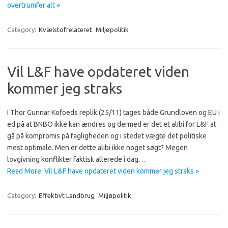
overtrumfer alt »
Category:
Kvælstofrelateret
Miljøpolitik
Vil L&F have opdateret viden
kommer jeg straks
I Thor Gunnar Kofoeds replik (25/11) tages både Grundloven og EU i
ed på at BNBO ikke kan ændres og dermed er det et alibi for L&F at
gå på kompromis på fagligheden og i stedet vægte det politiske
mest optimale. Men er dette alibi ikke noget søgt? Megen
lovgivning konflikter faktisk allerede i dag…
Read More: Vil L&F have opdateret viden kommer jeg straks »
Category:
Effektivt Landbrug
Miljøpolitik