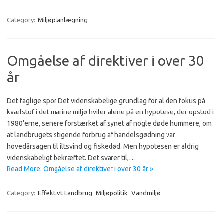
Category:
Miljøplanlægning
Omgåelse af direktiver i over 30
år
Det faglige spor Det videnskabelige grundlag for al den fokus på
kvælstof i det marine miljø hviler alene på en hypotese, der opstod i
1980’erne, senere forstærket af synet af nogle døde hummere, om
at landbrugets stigende forbrug af handelsgødning var
hovedårsagen til iltsvind og fiskedød. Men hypotesen er aldrig
videnskabeligt bekræftet. Det svarer til,…
Read More: Omgåelse af direktiver i over 30 år »
Category:
Effektivt Landbrug
Miljøpolitik
Vandmiljø