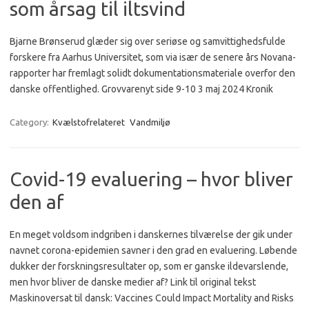
som årsag til iltsvind
Bjarne Brønserud glæder sig over seriøse og samvittighedsfulde
forskere fra Aarhus Universitet, som via især de senere års Novana-
rapporter har fremlagt solidt dokumentationsmateriale overfor den
danske offentlighed. Grovvarenyt side 9-10 3 maj 2024 Kronik
Category:
Kvælstofrelateret
Vandmiljø
Covid-19 evaluering – hvor bliver
den af
En meget voldsom indgriben i danskernes tilværelse der gik under
navnet corona-epidemien savner i den grad en evaluering. Løbende
dukker der forskningsresultater op, som er ganske ildevarslende,
men hvor bliver de danske medier af? Link til original tekst
Maskinoversat til dansk: Vaccines Could Impact Mortality and Risks