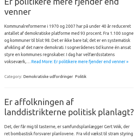
Er politikere mere fjender end
venner
Kommunalreformerne i 1970 og 2007 har på under 40 år reduceret
antallet af demokratiske platforme med 93 procent. Fra 1.100 sogne
og kommuner til blot 98. Det er ikke bare tal; det er en systematisk
afvikling af det nære demokrati. I sognerådenes tid kunne én ansat
styre en kommunes regnskaber. I dag har velfærdsstatens
vokseværk,…
Read More: Er politikere mere fjender end venner »
Category:
Demokratiske udfordringer
Politik
Er affolkningen af
landdistrikterne politisk planlagt?
Det, der får mig til tasterne, er samfundsplanlægger Gert Wiik, der
ret bombastisk forsvarer planlovene. Fra vild vækst til stram styring