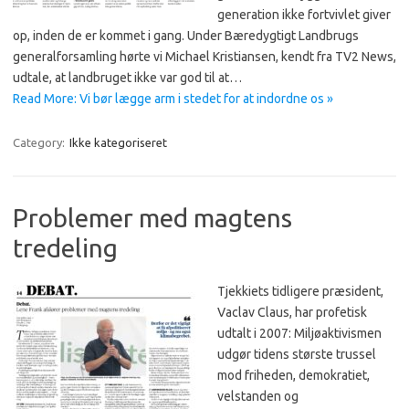
generation ikke fortvivlet giver
op, inden de er kommet i gang. Under Bæredygtigt Landbrugs
generalforsamling hørte vi Michael Kristiansen, kendt fra TV2 News,
udtale, at landbruget ikke var god til at…
Read More: Vi bør lægge arm i stedet for at indordne os »
Category:
Ikke kategoriseret
Problemer med magtens
tredeling
Tjekkiets tidligere præsident,
Vaclav Claus, har profetisk
udtalt i 2007: Miljøaktivismen
udgør tidens største trussel
mod friheden, demokratiet,
velstanden og