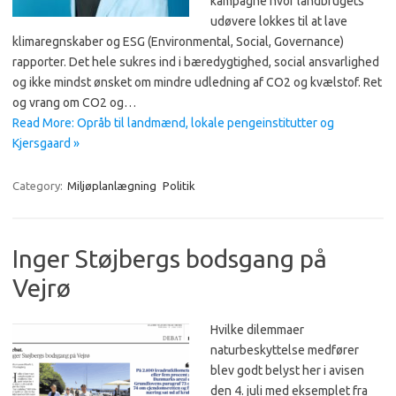
kampagne hvor landbrugets
udøvere lokkes til at lave
klimaregnskaber og ESG (Environmental, Social, Governance)
rapporter. Det hele sukres ind i bæredygtighed, social ansvarlighed
og ikke mindst ønsket om mindre udledning af CO2 og kvælstof. Ret
og vrang om CO2 og…
Read More: Opråb til landmænd, lokale pengeinstitutter og
Kjersgaard »
Category:
Miljøplanlægning
Politik
Inger Støjbergs bodsgang på
Vejrø
Hvilke dilemmaer
naturbeskyttelse medfører
blev godt belyst her i avisen
den 4. juli med eksemplet fra