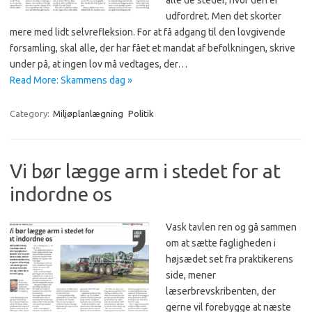
alle de steder, hvor den er
udfordret. Men det skorter
mere med lidt selvrefleksion. For at få adgang til den lovgivende
forsamling, skal alle, der har fået et mandat af befolkningen, skrive
under på, at ingen lov må vedtages, der…
Read More: Skammens dag »
Category:
Miljøplanlægning
Politik
Vi bør lægge arm i stedet for at
indordne os
Vask tavlen ren og gå sammen
om at sætte fagligheden i
højsædet set fra praktikerens
side, mener
læserbrevskribenten, der
gerne vil forebygge at næste