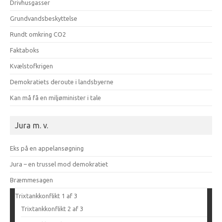
Drivhusgasser
Grundvandsbeskyttelse
Rundt omkring CO2
Faktaboks
Kvælstofkrigen
Demokratiets deroute i landsbyerne
Kan må få en miljøminister i tale
Jura m. v.
Eks på en appelansøgning
Jura – en trussel mod demokratiet
Bræmmesagen
Trixtankkonflikt 1 af 3
Trixtankkonflikt 2 af 3