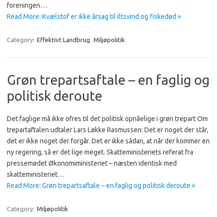
foreningen…
Read More: Kvælstof er ikke årsag til iltsvind og fiskedød »
Category:
Effektivt Landbrug
Miljøpolitik
Grøn trepartsaftale – en faglig og
politisk deroute
Det faglige må ikke ofres til det politisk opnåelige i grøn trepart Om
trepartaftalen udtaler Lars Løkke Rasmussen: Det er noget der står,
det er ikke noget der forgår. Det er ikke sådan, at når der kommer en
ny regering, så er det lige meget. Skatteministeriets referat fra
pressemødet Økonomiministeriet – næsten identisk med
skatteministeriet…
Read More: Grøn trepartsaftale – en faglig og politisk deroute »
Category:
Miljøpolitik