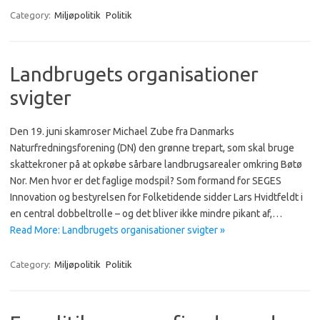
Category:
Miljøpolitik
Politik
Landbrugets organisationer
svigter
Den 19. juni skamroser Michael Zube fra Danmarks
Naturfredningsforening (DN) den grønne trepart, som skal bruge
skattekroner på at opkøbe sårbare landbrugsarealer omkring Bøtø
Nor. Men hvor er det faglige modspil? Som formand for SEGES
Innovation og bestyrelsen for Folketidende sidder Lars Hvidtfeldt i
en central dobbeltrolle – og det bliver ikke mindre pikant af,…
Read More: Landbrugets organisationer svigter »
Category:
Miljøpolitik
Politik