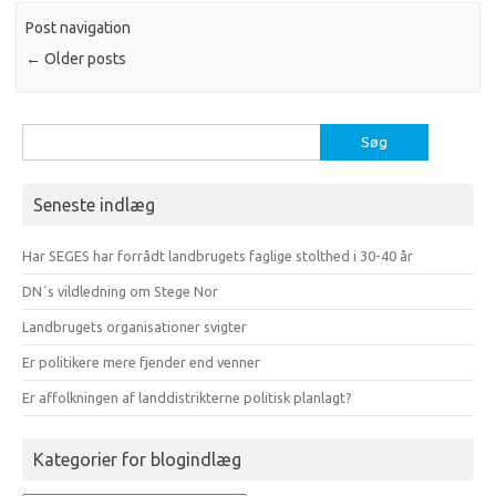
Post navigation
←
Older posts
Søg
efter:
Seneste indlæg
Har SEGES har forrådt landbrugets faglige stolthed i 30-40 år
DN´s vildledning om Stege Nor
Landbrugets organisationer svigter
Er politikere mere fjender end venner
Er affolkningen af landdistrikterne politisk planlagt?
Kategorier for blogindlæg