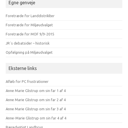
Egne genveje
Foretræde for Landdistriklter
Foretræde for Miljøudvalget
Foretræde for MOF 9/9-2015
JR´s debatsider – historisk
Opfølgning på Miljøudvalget
Eksterne links
Afløb for PC frustrationer
Anne Marie Glistrup om sin far 1 af 4
Anne Marie Glistrup om sin far 2 af 4
Anne Marie Glistrup om sin far 3 af 4
Anne-Marie Glistrup om sin far 4 af 4
Bæredygtigt Landbrug