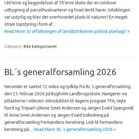
I 60’erne og begyndelsen af 70’erne skete der en voldsom
udbygning af parcelhuskvarterer og hvad dertil hører. Udviklingen
var ustyrlig og blev der overhovedet plads til naturen? En meget
stram topstyring i form af…
Read More: Er affolkningen af landdistrikterne politisk planlagt? »
Category:
Ikke kategoriseret
BL´s generalforsamling 2026
Herunder er samlet 12 video og lydklip fra BL´s generalforsamling
den 25. februar 2026 på Bygholm Landbrugsskole. Navigerer via
piltasterne i videoen. Introduktion til dagens program TFA, Vejle
Fjord og Trepart v/Anne Smet Andersen og Jørgen Evald Spørgsmål
til Anne Smet Andersen og Jørgen Evald Indledning på
generalforsamling Formandens beretning Link til formandens
beretning på…
Read More: BL´s generalforsamling 2026 »