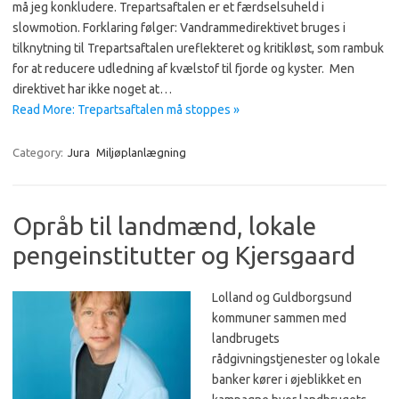
må jeg konkludere. Trepartsaftalen er et færdselsuheld i
slowmotion. Forklaring følger: Vandrammedirektivet bruges i
tilknytning til Trepartsaftalen ureflekteret og kritikløst, som rambuk
for at reducere udledning af kvælstof til fjorde og kyster. Men
direktivet har ikke noget at…
Read More: Trepartsaftalen må stoppes »
Category:
Jura
Miljøplanlægning
Opråb til landmænd, lokale
pengeinstitutter og Kjersgaard
Lolland og Guldborgsund
kommuner sammen med
landbrugets
rådgivningstjenester og lokale
banker kører i øjeblikket en