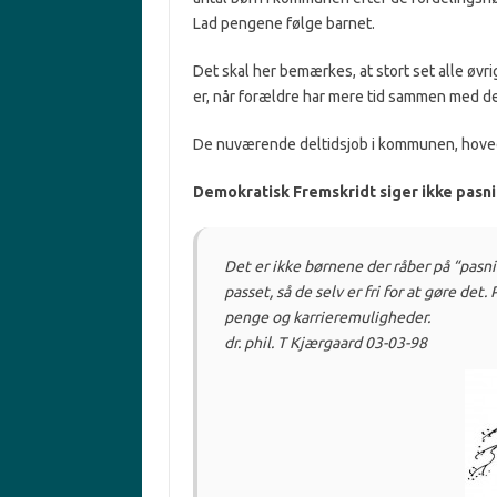
Lad pengene følge barnet.
Det skal her bemærkes, at stort set alle øv
er, når forældre har mere tid sammen med der
De nuværende deltidsjob i kommunen, hovedsa
Demokratisk Fremskridt siger ikke pasnin
Det er ikke børnene der råber på “pasni
passet, så de selv er fri for at gøre d
penge og karrieremuligheder.
dr. phil. T Kjærgaard 03-03-98