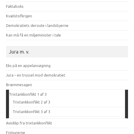
Faktaboks
Kvælstofkrigen
Demokratiets deroute i landsbyerne
Kan må få en miljøminister i tale
Jura m. v.
Eks på en appelansøgning
Jura – en trussel mod demokratiet
Bræmmesagen
Trixtankkonflikt 1 af 3
Trixtankkonflikt 2 af 3
Trixtankkonflikt 3 af 3
Avisklip fra trixtankkonflikt
Frimurerne