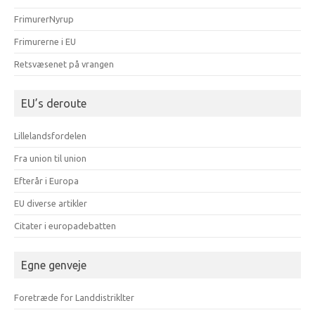
FrimurerNyrup
Frimurerne i EU
Retsvæsenet på vrangen
EU’s deroute
Lillelandsfordelen
Fra union til union
Efterår i Europa
EU diverse artikler
Citater i europadebatten
Egne genveje
Foretræde for Landdistriklter