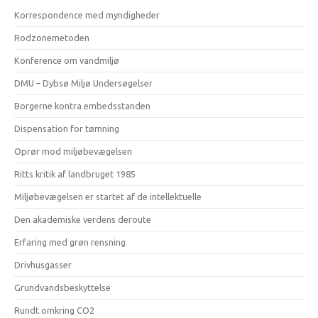
Korrespondence med myndigheder
Rodzonemetoden
Konference om vandmiljø
DMU – Dybsø Miljø Undersøgelser
Borgerne kontra embedsstanden
Dispensation for tømning
Oprør mod miljøbevægelsen
Ritts kritik af landbruget 1985
Miljøbevægelsen er startet af de intellektuelle
Den akademiske verdens deroute
Erfaring med grøn rensning
Drivhusgasser
Grundvandsbeskyttelse
Rundt omkring CO2