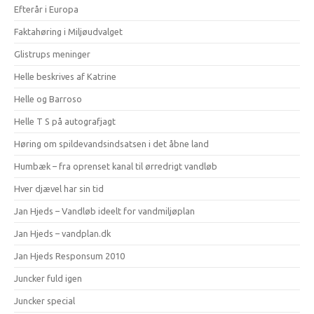
Efterår i Europa
Faktahøring i Miljøudvalget
Glistrups meninger
Helle beskrives af Katrine
Helle og Barroso
Helle T S på autografjagt
Høring om spildevandsindsatsen i det åbne land
Humbæk – fra oprenset kanal til ørredrigt vandløb
Hver djævel har sin tid
Jan Hjeds – Vandløb ideelt for vandmiljøplan
Jan Hjeds – vandplan.dk
Jan Hjeds Responsum 2010
Juncker fuld igen
Juncker special