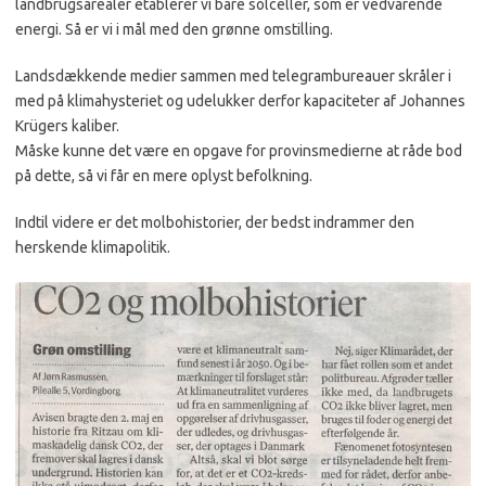
landbrugsarealer etablerer vi bare solceller, som er vedvarende
energi. Så er vi i mål med den grønne omstilling.
Landsdækkende medier sammen med telegrambureauer skråler i
med på klimahysteriet og udelukker derfor kapaciteter af Johannes
Krügers kaliber.
Måske kunne det være en opgave for provinsmedierne at råde bod
på dette, så vi får en mere oplyst befolkning.
Indtil videre er det molbohistorier, der bedst indrammer den
herskende klimapolitik.