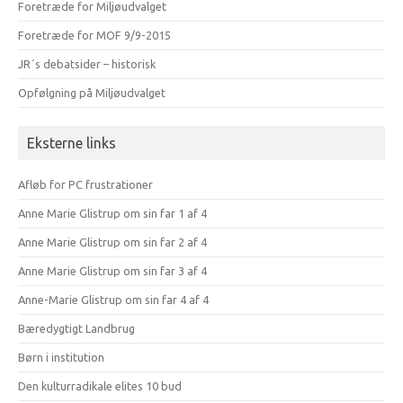
Foretræde for Miljøudvalget
Foretræde for MOF 9/9-2015
JR´s debatsider – historisk
Opfølgning på Miljøudvalget
Eksterne links
Afløb for PC frustrationer
Anne Marie Glistrup om sin far 1 af 4
Anne Marie Glistrup om sin far 2 af 4
Anne Marie Glistrup om sin far 3 af 4
Anne-Marie Glistrup om sin far 4 af 4
Bæredygtigt Landbrug
Børn i institution
Den kulturradikale elites 10 bud