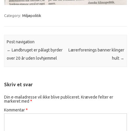
Category:
Miljøpolitik
Post navigation
←
Landbruget er pålagt byrder
Lærerforenings bønner klinger
over 20 år uden lovhjemmel
hult
→
Skriv et svar
Din e-mailadresse vil ikke blive publiceret.
Krævede felter er
markeret med
*
Kommentar
*