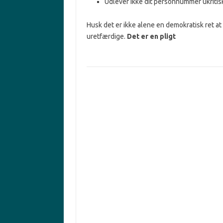
Udlever ikke dit personnummer ukritis
Husk det er ikke alene en demokratisk ret at 
uretfærdige.
Det er en pligt