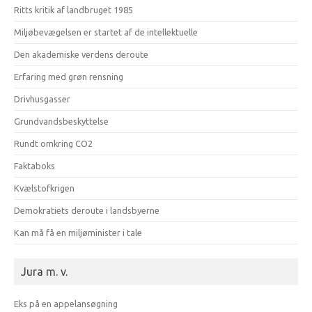
Ritts kritik af landbruget 1985
Miljøbevægelsen er startet af de intellektuelle
Den akademiske verdens deroute
Erfaring med grøn rensning
Drivhusgasser
Grundvandsbeskyttelse
Rundt omkring CO2
Faktaboks
Kvælstofkrigen
Demokratiets deroute i landsbyerne
Kan må få en miljøminister i tale
Jura m. v.
Eks på en appelansøgning