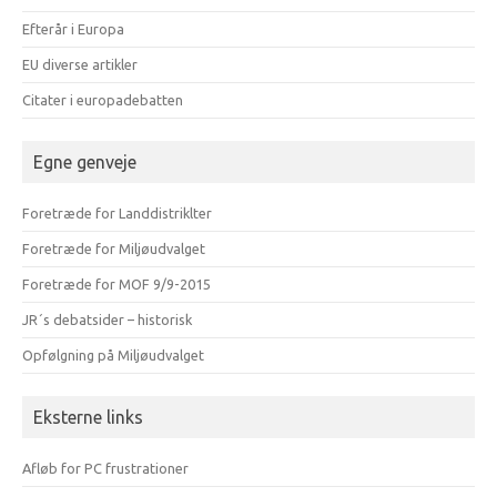
Efterår i Europa
EU diverse artikler
Citater i europadebatten
Egne genveje
Foretræde for Landdistriklter
Foretræde for Miljøudvalget
Foretræde for MOF 9/9-2015
JR´s debatsider – historisk
Opfølgning på Miljøudvalget
Eksterne links
Afløb for PC frustrationer