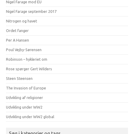
Nigel Farage mod EU
Nigel Farage september 2017
Nitrogen og havet
Ordet fanger
Per A Hansen
Poul Vejby-Sørensen
Robinson – hykleriet om
Rose spørger Gert Wilders
Steen Steensen
The Invasion of Europe
Udvikling af religioner
Udvikling under WW2
Udvikling under WW2 global
Søg i kategorier og tags