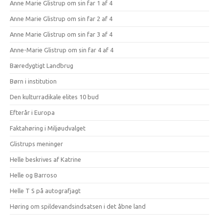
Anne Marie Glistrup om sin far 1 af 4
Anne Marie Glistrup om sin far 2 af 4
Anne Marie Glistrup om sin far 3 af 4
Anne-Marie Glistrup om sin far 4 af 4
Bæredygtigt Landbrug
Børn i institution
Den kulturradikale elites 10 bud
Efterår i Europa
Faktahøring i Miljøudvalget
Glistrups meninger
Helle beskrives af Katrine
Helle og Barroso
Helle T S på autografjagt
Høring om spildevandsindsatsen i det åbne land