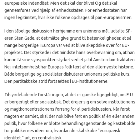
europæiske indenditet. Men det skal der blive! Og det skal
gennemføres ved hjælp af enhedsstaten. For enhedsstaten har
ingen legitimitet, hvis ikke folkene opdrages til pan-europæisrnen.
I den tåbelige diskussion herhjemme om unionens mål, udtalte SF-
eren Sten Gade, at det måtte give grund til betænkeligheder, at så
mange borgerlige i Europa var ved at blive skeptiske over for EU-
projektet. Det styrkede i det mindste hans overbevisning om, at han
kunne få sine synspunkter styrket ved et ja til Amsterdam-traktaten.
Nej, intetsomhelst har Europas folk lært af den allernyeste historie.
Både borgerlige og socialister diskuterer unionens politiske kurs.
Den partitaktiske strid fortsættes i EU-institutionerne.
Tilsyndeladende forstår ingen, at det er ganske ligegyldigt, om E U
er borgerligt eller socialistisk. Det drejer sig om selve institutionens
og magtkoncentrationens forrang for al partidiskussion. Når først
magten er samlet, skal der nok blive ført en politik af én eller anden
politik, hvor folkene er blotte behandlingsgenstande og kastebolde
for politikernes ideer om, hvordan de skal skabe “europæisk
identitet.” art, en centralistisk.