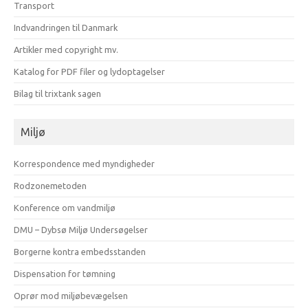
Transport
Indvandringen til Danmark
Artikler med copyright mv.
Katalog for PDF filer og lydoptagelser
Bilag til trixtank sagen
Miljø
Korrespondence med myndigheder
Rodzonemetoden
Konference om vandmiljø
DMU – Dybsø Miljø Undersøgelser
Borgerne kontra embedsstanden
Dispensation for tømning
Oprør mod miljøbevægelsen