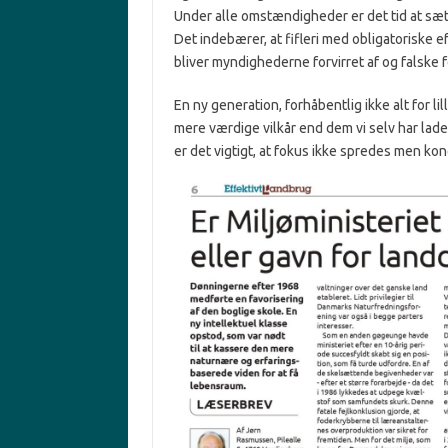
Under alle omstændigheder er det tid at sæt
Det indebærer, at fifleri med obligatoriske
bliver myndighederne forvirret af og falske f
En ny generation, forhåbentlig ikke alt for li
mere værdige vilkår end dem vi selv har lad
er det vigtigt, at fokus ikke spredes men ko