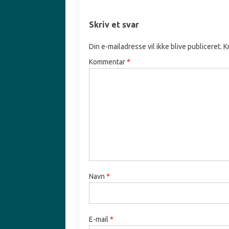
Skriv et svar
Din e-mailadresse vil ikke blive publiceret.
K
Kommentar
*
Navn
*
E-mail
*