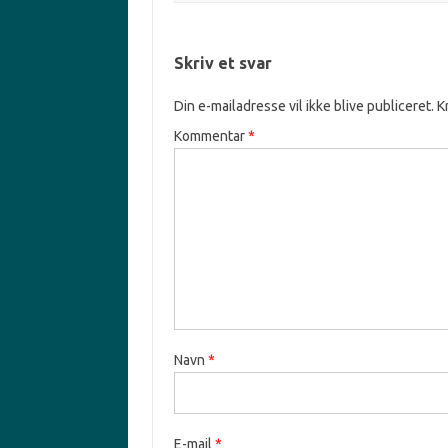
Skriv et svar
Din e-mailadresse vil ikke blive publiceret.
K
Kommentar
*
Navn
*
E-mail
*