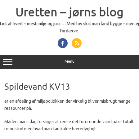
Skip
to
Uretten – jørns blog
content
Lidt af hvert – mest miljø og jura … Med lov skal man land bygge – men ej
fordærve.
Menu
Spildevand KV13
er en afdeling af miljøpolitikken der virkelig bliver misbrugt mange
ressourcer på.
Måden man i dag forsøger at rense det forurenede vand på er totalt
i modstrid med hvad man kan kalde bæredygtigt.