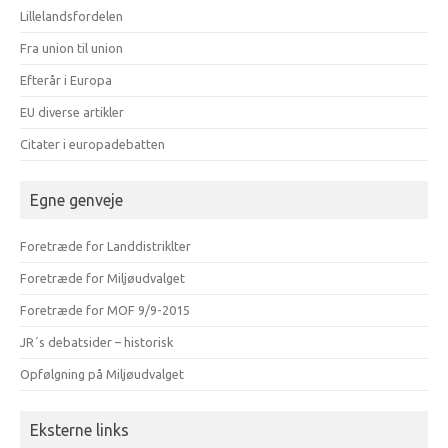
Lillelandsfordelen
Fra union til union
Efterår i Europa
EU diverse artikler
Citater i europadebatten
Egne genveje
Foretræde for Landdistriklter
Foretræde for Miljøudvalget
Foretræde for MOF 9/9-2015
JR´s debatsider – historisk
Opfølgning på Miljøudvalget
Eksterne links