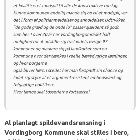
et kvalificeret modspil til alle de konstruktive forslag.
Kunne kommunen endelig mande sig op til et modspil, var
det i form af politianmeldelser og anholdelser. Udtrykket
”de gode græd og de onde lo” passer sjældent så godt
som her. I over 20 år har Vordingborgområdet haft
mulighed for at adskille sig fra landets øvrige 97
kommuner og markere sig på landkortet som en
kommune hvor der tænkes i reelle bæredygtige løsninger,
og hvor borgerne
også bliver hørt. I stedet har man forspildt sin chance og
ladet sig styre af et argumentresistent embedsværk og
følgagtige politikere.
Hvor længe skal tosserierne fortsætte?
Al planlagt spildevandsrensning i
Vordingborg Kommune skal stilles i bero,