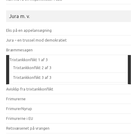
Jura m. v.
Eks på en appelansøgning
Jura – en trussel mod demokratiet
Bræmmesagen
Trixtankkonflikt 1 af 3
Trixtankkonflikt 2 af 3
Trixtankkonflikt 3 af 3
Avisklip fra trixtankkonflikt
Frimurerne
FrimurerNyrup
Frimurerne i EU
Retsvæsenet på vrangen