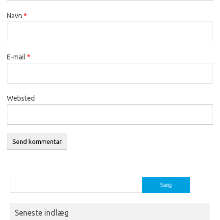
Navn
*
E-mail
*
Websted
Søg
efter:
Seneste indlæg