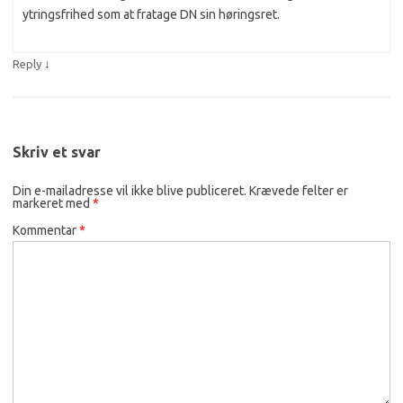
ytringsfrihed som at fratage DN sin høringsret.
↓
Reply
Skriv et svar
Din e-mailadresse vil ikke blive publiceret.
Krævede felter er
markeret med
*
Kommentar
*