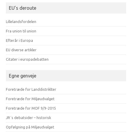
EU’s deroute
Lillelandsfordelen
Fra union til union
Efterår i Europa
EU diverse artikler
Citater i europadebatten
Egne genveje
Foretræde for Landdistriklter
Foretræde for Miljøudvalget
Foretræde for MOF 9/9-2015
JR´s debatsider – historisk
Opfølgning på Miljøudvalget