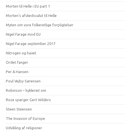
Morten til Helle i EU part 1
Morten's afskedssalut til Helle
Myten om vore folkeretlige forpligtelser
Nigel Farage mod EU
Nigel Farage september 2017
Nitrogen og havet
Ordet fanger
Per A Hansen
Poul Vejby-Sørensen
Robinson – hykleriet om
Rose spørger Gert Wilders
Steen Steensen
The Invasion of Europe
Udvikling af religioner