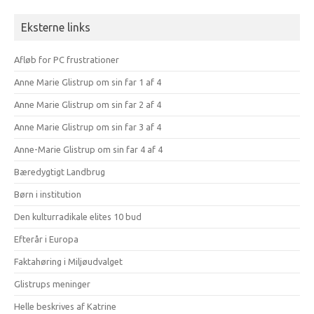
Eksterne links
Afløb for PC frustrationer
Anne Marie Glistrup om sin far 1 af 4
Anne Marie Glistrup om sin far 2 af 4
Anne Marie Glistrup om sin far 3 af 4
Anne-Marie Glistrup om sin far 4 af 4
Bæredygtigt Landbrug
Børn i institution
Den kulturradikale elites 10 bud
Efterår i Europa
Faktahøring i Miljøudvalget
Glistrups meninger
Helle beskrives af Katrine