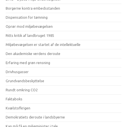
Borgerne kontra embedsstanden
Dispensation for tømning
Oprør mod miljøbevægelsen
Ritts kritik af landbruget 1985
Miljøbevægelsen er startet af de intellektuelle
Den akademiske verdens deroute
Erfaring med grøn rensning
Drivhusgasser
Grundvandsbeskyttelse
Rundt omkring CO2
Faktaboks
Kvælstofkrigen
Demokratiets deroute i landsbyerne
Kan må få en miljøminister i tale