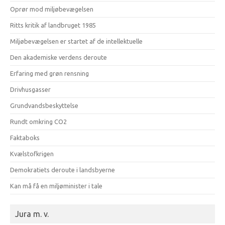
Oprør mod miljøbevægelsen
Ritts kritik af landbruget 1985
Miljøbevægelsen er startet af de intellektuelle
Den akademiske verdens deroute
Erfaring med grøn rensning
Drivhusgasser
Grundvandsbeskyttelse
Rundt omkring CO2
Faktaboks
Kvælstofkrigen
Demokratiets deroute i landsbyerne
Kan må få en miljøminister i tale
Jura m. v.