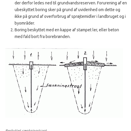
der derfor ledes ned til grundvandsreserven. Forurening af en
ubeskyttet boring sker på grund af uvidenhed om dette og
ikke på grund af overforbrug af sprøjtemidler i landbruget og i
byområder.
Boring beskyttet med en kappe af stampet ler, eller beton
med fald bort fra borebrønden.
Beskyttet sænkningstragt