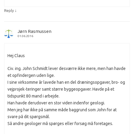
↓
Reply
Jørn Rasmussen
01.06.2016
Hej Claus
Civ. ing. John Schmidt lever desværre ikke mere, men han havde
et opfindergen uden lige.
I sine virksomme år lavede han en del dræningsopgaver, bro- og
vejprojek-teringer samt større byggeopgaver. Havde på et
tidspunkt 80 mand i arbejde.
Han havde derudover en stor viden indenfor geologi.
Men jeg har ikke på samme måde baggrund som John for at
svare på dit spørgsmål.
Så andre geologer må spørges eller forsøg må foretages.