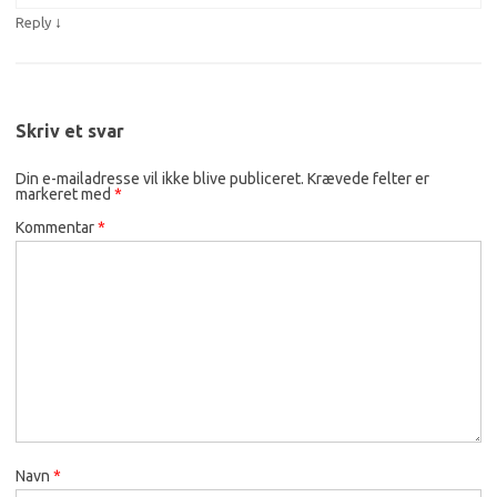
↓
Reply
Skriv et svar
Din e-mailadresse vil ikke blive publiceret.
Krævede felter er
markeret med
*
Kommentar
*
Navn
*