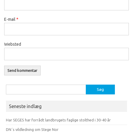
E-mail
*
Websted
Søg
efter:
Seneste indlæg
Har SEGES har forrådt landbrugets faglige stolthed i 30-40 år
DN´s vildledning om Stege Nor