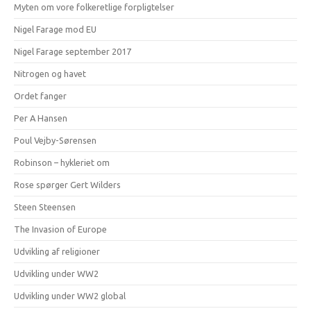
Myten om vore folkeretlige forpligtelser
Nigel Farage mod EU
Nigel Farage september 2017
Nitrogen og havet
Ordet fanger
Per A Hansen
Poul Vejby-Sørensen
Robinson – hykleriet om
Rose spørger Gert Wilders
Steen Steensen
The Invasion of Europe
Udvikling af religioner
Udvikling under WW2
Udvikling under WW2 global