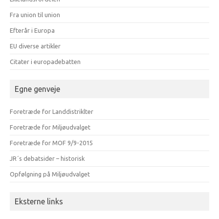
Fra union til union
Efterår i Europa
EU diverse artikler
Citater i europadebatten
Egne genveje
Foretræde for Landdistriklter
Foretræde for Miljøudvalget
Foretræde for MOF 9/9-2015
JR´s debatsider – historisk
Opfølgning på Miljøudvalget
Eksterne links