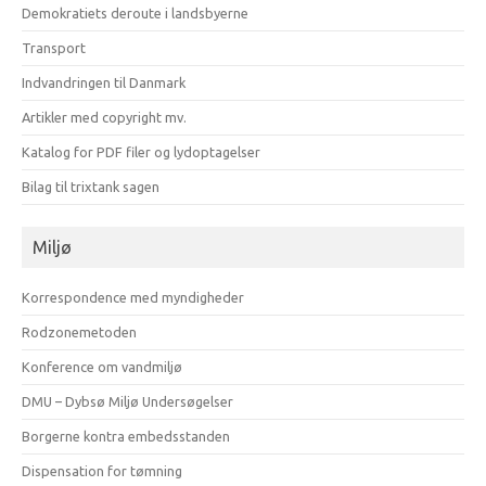
Demokratiets deroute i landsbyerne
Transport
Indvandringen til Danmark
Artikler med copyright mv.
Katalog for PDF filer og lydoptagelser
Bilag til trixtank sagen
Miljø
Korrespondence med myndigheder
Rodzonemetoden
Konference om vandmiljø
DMU – Dybsø Miljø Undersøgelser
Borgerne kontra embedsstanden
Dispensation for tømning