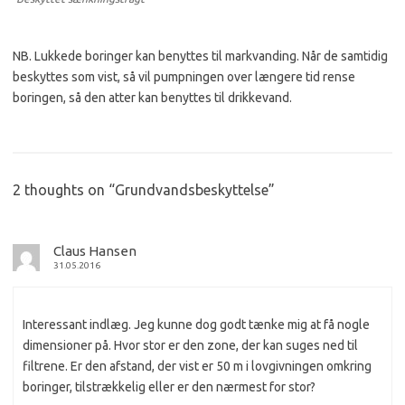
NB. Lukkede boringer kan benyttes til markvanding. Når de samtidig
beskyttes som vist, så vil pumpningen over længere tid rense
boringen, så den atter kan benyttes til drikkevand.
2 thoughts on “
Grundvandsbeskyttelse
”
Claus Hansen
31.05.2016
Interessant indlæg. Jeg kunne dog godt tænke mig at få nogle
dimensioner på. Hvor stor er den zone, der kan suges ned til
filtrene. Er den afstand, der vist er 50 m i lovgivningen omkring
boringer, tilstrækkelig eller er den nærmest for stor?