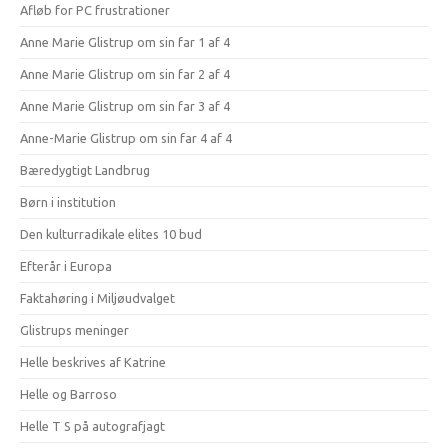
Afløb for PC frustrationer
Anne Marie Glistrup om sin far 1 af 4
Anne Marie Glistrup om sin far 2 af 4
Anne Marie Glistrup om sin far 3 af 4
Anne-Marie Glistrup om sin far 4 af 4
Bæredygtigt Landbrug
Børn i institution
Den kulturradikale elites 10 bud
Efterår i Europa
Faktahøring i Miljøudvalget
Glistrups meninger
Helle beskrives af Katrine
Helle og Barroso
Helle T S på autografjagt