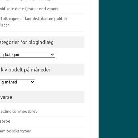
olitikere mere fjender end venner
ffolkningen af landdistrikterne politisk
lagt?
ategorier for blogindlæg
egorier
gindlæg
rkiv opdelt på måneder
iv
elt
iverse
eder
elding til nyhedsbrev
sprog
em politikertyper