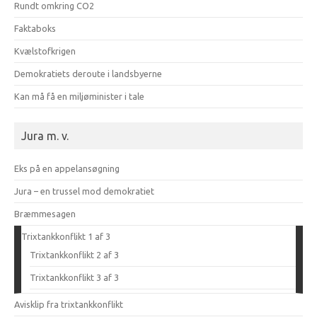
Rundt omkring CO2
Faktaboks
Kvælstofkrigen
Demokratiets deroute i landsbyerne
Kan må få en miljøminister i tale
Jura m. v.
Eks på en appelansøgning
Jura – en trussel mod demokratiet
Bræmmesagen
Trixtankkonflikt 1 af 3
Trixtankkonflikt 2 af 3
Trixtankkonflikt 3 af 3
Avisklip fra trixtankkonflikt