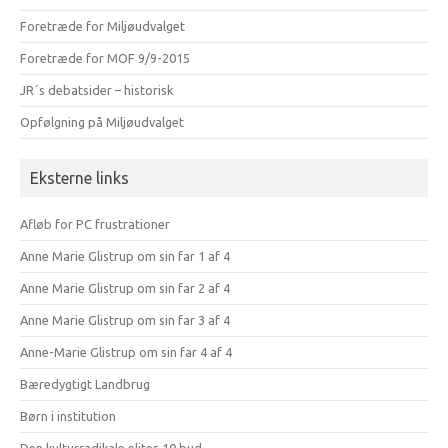
Foretræde for Miljøudvalget
Foretræde for MOF 9/9-2015
JR´s debatsider – historisk
Opfølgning på Miljøudvalget
Eksterne links
Afløb for PC frustrationer
Anne Marie Glistrup om sin far 1 af 4
Anne Marie Glistrup om sin far 2 af 4
Anne Marie Glistrup om sin far 3 af 4
Anne-Marie Glistrup om sin far 4 af 4
Bæredygtigt Landbrug
Børn i institution