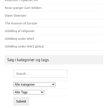
Robinson – hykleriet om
Rose spørger Gert Wilders
Steen Steensen
The Invasion of Europe
Udvikling af religioner
Udvikling under WW2
Udvikling under WW2 global
Søg i kategorier og tags