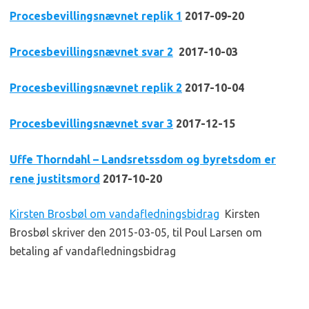
Procesbevillingsnæ
vnet replik 1
2017-09-20
Procesbevillingsnævnet svar 2
2017-10-03
Procesbevillingsnævnet replik 2
2017-10-04
Procesbevillingsnævnet svar 3
2017-12-15
Uffe Thorndahl – Landsretssdom og byretsdom er
rene justitsmord
2017-10-20
Kirsten Brosbøl om vandafledningsbidrag
Kirsten
Brosbøl skriver den 2015-03-05, til Poul Larsen om
betaling af vandafledningsbidrag