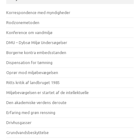
Korrespondence med myndigheder
Rodzonemetoden
Konference om vandmiljø
DMU – Dybsø Miljø Undersøgelser
Borgerne kontra embedsstanden
Dispensation for tømning
Oprør mod miljøbevægelsen
Ritts kritik af landbruget 1985
Miljøbevægelsen er startet af de intellektuelle
Den akademiske verdens deroute
Erfaring med grøn rensning
Drivhusgasser
Grundvandsbeskyttelse