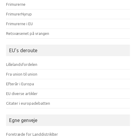
Frimurerne
FrimurerNyrup
Frimurerne i EU
Retsvæsenet på vrangen
EU’s deroute
Lillelandsfordelen
Fra union til union
Efterår i Europa
EU diverse artikler
Citater i europadebatten
Egne genveje
Foretræde for Landdistriklter