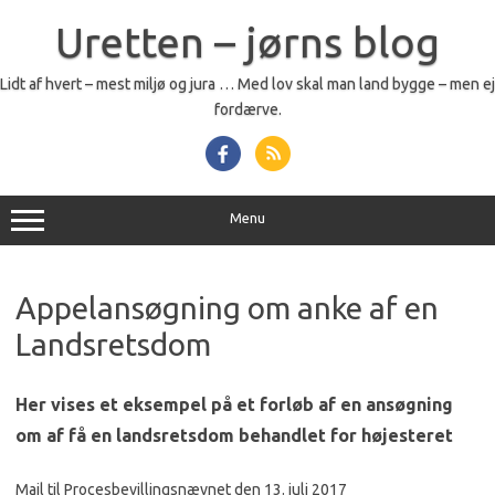
Skip
to
Uretten – jørns blog
content
Lidt af hvert – mest miljø og jura … Med lov skal man land bygge – men ej
fordærve.
Menu
Appelansøgning om anke af en
Landsretsdom
Her vises et eksempel på et forløb af en ansøgning
om af få en landsretsdom behandlet for højesteret
Mail til Procesbevillingsnævnet den 13. juli 2017