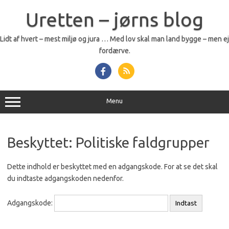
Skip
to
Uretten – jørns blog
content
Lidt af hvert – mest miljø og jura … Med lov skal man land bygge – men ej
fordærve.
Menu
Beskyttet: Politiske faldgrupper
Dette indhold er beskyttet med en adgangskode. For at se det skal
du indtaste adgangskoden nedenfor.
Adgangskode: