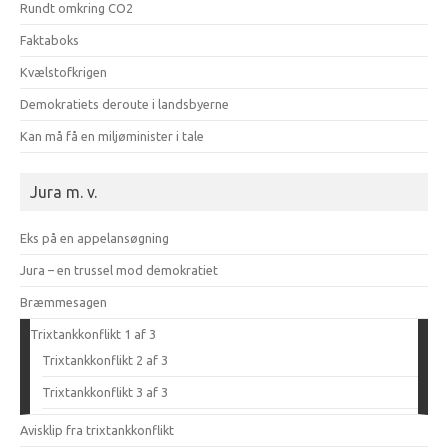
Rundt omkring CO2
Faktaboks
Kvælstofkrigen
Demokratiets deroute i landsbyerne
Kan må få en miljøminister i tale
Jura m. v.
Eks på en appelansøgning
Jura – en trussel mod demokratiet
Bræmmesagen
Trixtankkonflikt 1 af 3
Trixtankkonflikt 2 af 3
Trixtankkonflikt 3 af 3
Avisklip fra trixtankkonflikt