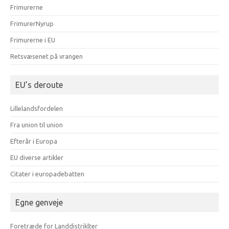
Frimurerne
FrimurerNyrup
Frimurerne i EU
Retsvæsenet på vrangen
EU’s deroute
Lillelandsfordelen
Fra union til union
Efterår i Europa
EU diverse artikler
Citater i europadebatten
Egne genveje
Foretræde for Landdistriklter