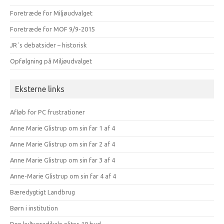
Foretræde for Miljøudvalget
Foretræde for MOF 9/9-2015
JR´s debatsider – historisk
Opfølgning på Miljøudvalget
Eksterne links
Afløb for PC frustrationer
Anne Marie Glistrup om sin far 1 af 4
Anne Marie Glistrup om sin far 2 af 4
Anne Marie Glistrup om sin far 3 af 4
Anne-Marie Glistrup om sin far 4 af 4
Bæredygtigt Landbrug
Børn i institution