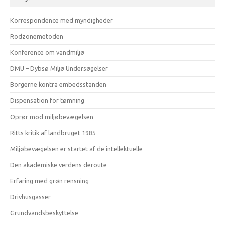
Korrespondence med myndigheder
Rodzonemetoden
Konference om vandmiljø
DMU – Dybsø Miljø Undersøgelser
Borgerne kontra embedsstanden
Dispensation for tømning
Oprør mod miljøbevægelsen
Ritts kritik af landbruget 1985
Miljøbevægelsen er startet af de intellektuelle
Den akademiske verdens deroute
Erfaring med grøn rensning
Drivhusgasser
Grundvandsbeskyttelse