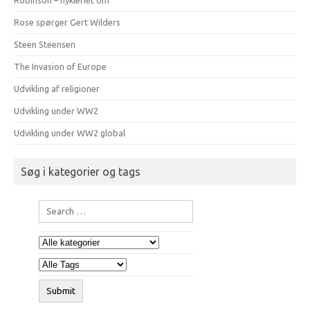
Robinson – hykleriet om
Rose spørger Gert Wilders
Steen Steensen
The Invasion of Europe
Udvikling af religioner
Udvikling under WW2
Udvikling under WW2 global
Søg i kategorier og tags