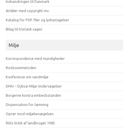
Indvandringen til Danmark
Artikler med copyright mv.
Katalog for PDF filer og lydoptagelser
Bilag til trixtank sagen
Miljø
Korrespondence med myndigheder
Rodzonemetoden
Konference om vandmiljø
DMU – Dybsø Miljø Undersøgelser
Borgerne kontra embedsstanden
Dispensation for tømning
Oprør mod miljøbevægelsen
Ritts kritik af landbruget 1985