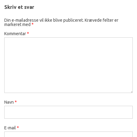
Skriv et svar
Din e-mailadresse vil ikke blive publiceret.
Krævede felter er
markeret med
*
Kommentar
*
Navn
*
E-mail
*