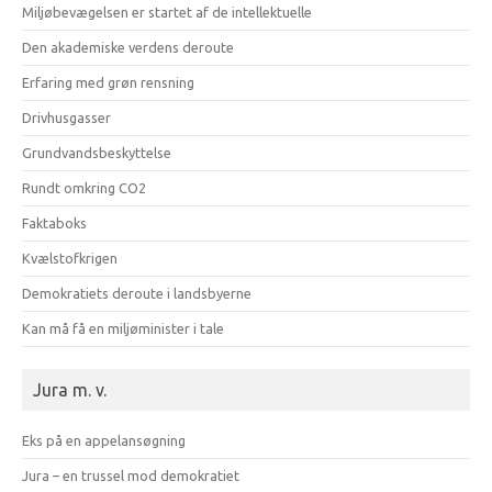
Miljøbevægelsen er startet af de intellektuelle
Den akademiske verdens deroute
Erfaring med grøn rensning
Drivhusgasser
Grundvandsbeskyttelse
Rundt omkring CO2
Faktaboks
Kvælstofkrigen
Demokratiets deroute i landsbyerne
Kan må få en miljøminister i tale
Jura m. v.
Eks på en appelansøgning
Jura – en trussel mod demokratiet