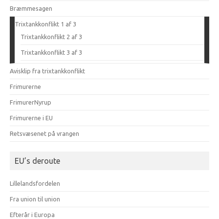
Bræmmesagen
Trixtankkonflikt 1 af 3
Trixtankkonflikt 2 af 3
Trixtankkonflikt 3 af 3
Avisklip fra trixtankkonflikt
Frimurerne
FrimurerNyrup
Frimurerne i EU
Retsvæsenet på vrangen
EU’s deroute
Lillelandsfordelen
Fra union til union
Efterår i Europa