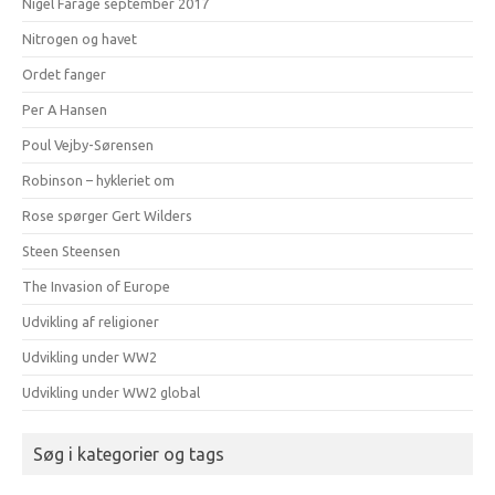
Nigel Farage september 2017
Nitrogen og havet
Ordet fanger
Per A Hansen
Poul Vejby-Sørensen
Robinson – hykleriet om
Rose spørger Gert Wilders
Steen Steensen
The Invasion of Europe
Udvikling af religioner
Udvikling under WW2
Udvikling under WW2 global
Søg i kategorier og tags