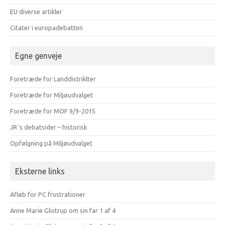
EU diverse artikler
Citater i europadebatten
Egne genveje
Foretræde for Landdistriklter
Foretræde for Miljøudvalget
Foretræde for MOF 9/9-2015
JR´s debatsider – historisk
Opfølgning på Miljøudvalget
Eksterne links
Afløb for PC frustrationer
Anne Marie Glistrup om sin far 1 af 4