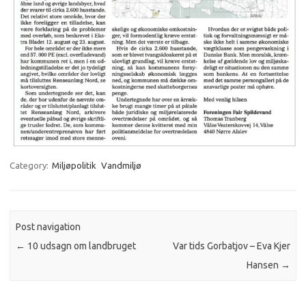
Category:
Miljøpolitik
Vandmiljø
Post navigation
←
10 udsagn om landbruget
Var tids Gorbatjov – Eva Kjer
Hansen
→