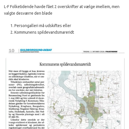
L-F Folketidende havde fået 2 overskrifter at vælge imellem, men
valgte desværre den bløde
Persongalleri må udskiftes eller
Kommunens spildevandsmareridt