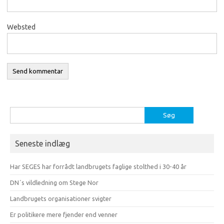
Websted
Søg
efter:
Seneste indlæg
Har SEGES har forrådt landbrugets faglige stolthed i 30-40 år
DN´s vildledning om Stege Nor
Landbrugets organisationer svigter
Er politikere mere fjender end venner