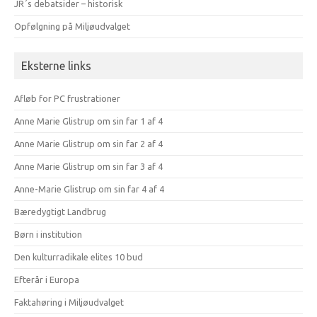
JR´s debatsider – historisk
Opfølgning på Miljøudvalget
Eksterne links
Afløb for PC frustrationer
Anne Marie Glistrup om sin far 1 af 4
Anne Marie Glistrup om sin far 2 af 4
Anne Marie Glistrup om sin far 3 af 4
Anne-Marie Glistrup om sin far 4 af 4
Bæredygtigt Landbrug
Børn i institution
Den kulturradikale elites 10 bud
Efterår i Europa
Faktahøring i Miljøudvalget