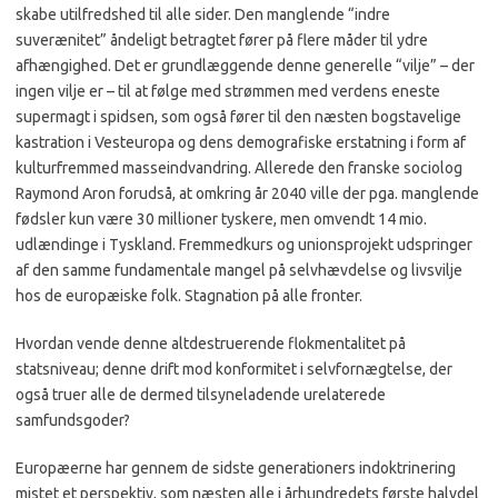
skabe utilfredshed til alle sider. Den manglende “indre
suverænitet” åndeligt betragtet fører på flere måder til ydre
afhængighed. Det er grundlæggende denne generelle “vilje” – der
ingen vilje er – til at følge med strømmen med verdens eneste
supermagt i spidsen, som også fører til den næsten bogstavelige
kastration i Vesteuropa og dens demografiske erstatning i form af
kulturfremmed masseindvandring. Allerede den franske sociolog
Raymond Aron forudså, at omkring år 2040 ville der pga. manglende
fødsler kun være 30 millioner tyskere, men omvendt 14 mio.
udlændinge i Tyskland. Fremmedkurs og unionsprojekt udspringer
af den samme fundamentale mangel på selvhævdelse og livsvilje
hos de europæiske folk. Stagnation på alle fronter.
Hvordan vende denne altdestruerende flokmentalitet på
statsniveau; denne drift mod konformitet i selvfornægtelse, der
også truer alle de dermed tilsyneladende urelaterede
samfundsgoder?
Europæerne har gennem de sidste generationers indoktrinering
mistet et perspektiv, som næsten alle i århundredets første halvdel