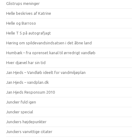
Glistrups meninger
Helle beskrives af Katrine
Helle og Barroso
Helle T S på autografjagt
Høring om spildevandsindsatsen i det åbne land
Humbæk – fra oprenset kanal til ørredrigt vandløb
Hver djævel har sin tid
Jan Hjeds – Vandløb ideelt for vandmiljøplan
Jan Hjeds – vandplan.dk
Jan Hjeds Responsum 2010
Juncker fuld igen
Juncker special
Junckers højdepunkter
Junckers vanvittige citater