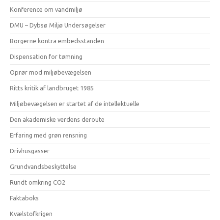
Konference om vandmiljø
DMU – Dybsø Miljø Undersøgelser
Borgerne kontra embedsstanden
Dispensation for tømning
Oprør mod miljøbevægelsen
Ritts kritik af landbruget 1985
Miljøbevægelsen er startet af de intellektuelle
Den akademiske verdens deroute
Erfaring med grøn rensning
Drivhusgasser
Grundvandsbeskyttelse
Rundt omkring CO2
Faktaboks
Kvælstofkrigen