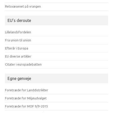
Retsvæsenet på vrangen
EU’s deroute
Lillelandsfordelen
Fra union til union
Efterår i Europa
EU diverse artikler
Citater i europadebatten
Egne genveje
Foretræde for Landdistriklter
Foretræde for Miljøudvalget
Foretræde for MOF 9/9-2015