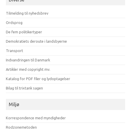
måneder
Tilmelding til nyhedsbrev
Ordsprog
De fem politikertyper
Demokratiets deroute i landsbyerne
Transport
Indvandringen til Danmark
Artikler med copyright mv.
Katalog for PDF filer og lydoptagelser
Bilag til trixtank sagen
Miljø
Korrespondence med myndigheder
Rodzonemetoden