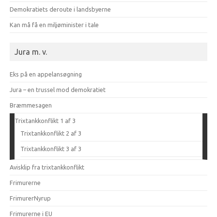
Demokratiets deroute i landsbyerne
Kan må få en miljøminister i tale
Jura m. v.
Eks på en appelansøgning
Jura – en trussel mod demokratiet
Bræmmesagen
Trixtankkonflikt 1 af 3
Trixtankkonflikt 2 af 3
Trixtankkonflikt 3 af 3
Avisklip fra trixtankkonflikt
Frimurerne
FrimurerNyrup
Frimurerne i EU