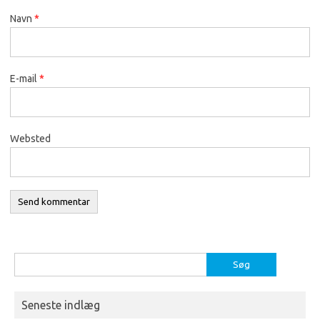
Navn
*
E-mail
*
Websted
Søg
efter:
Seneste indlæg