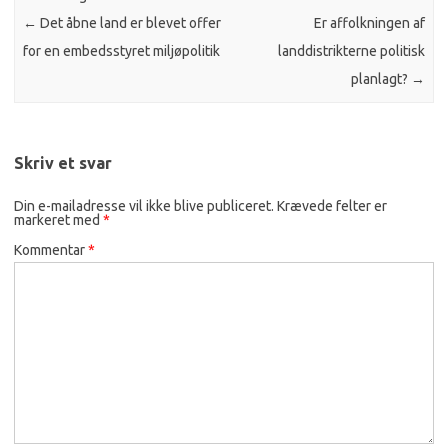
←
Det åbne land er blevet offer
Er affolkningen af
for en embedsstyret miljøpolitik
landdistrikterne politisk
planlagt?
→
Skriv et svar
Din e-mailadresse vil ikke blive publiceret.
Krævede felter er
markeret med
*
Kommentar
*