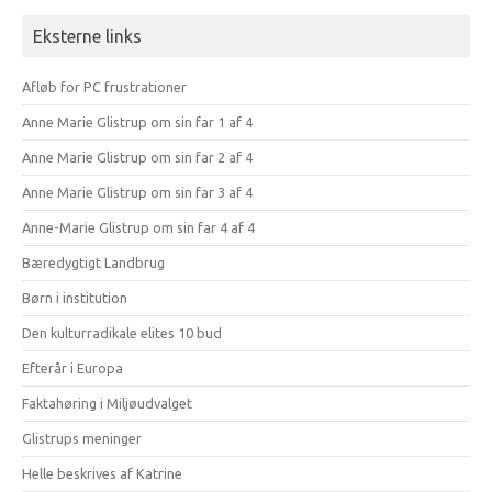
Eksterne links
Afløb for PC frustrationer
Anne Marie Glistrup om sin far 1 af 4
Anne Marie Glistrup om sin far 2 af 4
Anne Marie Glistrup om sin far 3 af 4
Anne-Marie Glistrup om sin far 4 af 4
Bæredygtigt Landbrug
Børn i institution
Den kulturradikale elites 10 bud
Efterår i Europa
Faktahøring i Miljøudvalget
Glistrups meninger
Helle beskrives af Katrine