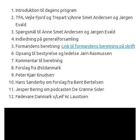
Introduktion til dagens program
TFA, Vejle Fjord og Trepart v/Anne Smet Andersen og Jørgen
Evald
Spørgsmål til Anne Smet Andersen og Jørgen Evald
Indledning på generalforsamling
Formandens beretning
Link til formandens beretning på skrift
Opsang til bestyrelse og ledelse Jørn Rasmussen
Kommentar til beretning
Forslag fra Østdanmark
Peter Kjær Knudsen
Hans Sønderby om forslag fra Bent Bertelsen
Jesper Bering om podcasten De Grønne Sider
Fødevare Danmark v/Leif W. Laustsen