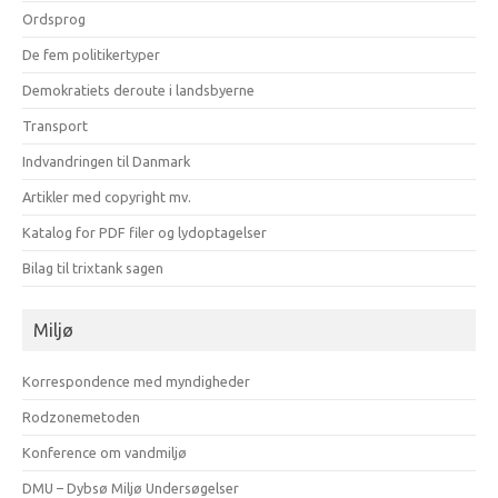
Ordsprog
De fem politikertyper
Demokratiets deroute i landsbyerne
Transport
Indvandringen til Danmark
Artikler med copyright mv.
Katalog for PDF filer og lydoptagelser
Bilag til trixtank sagen
Miljø
Korrespondence med myndigheder
Rodzonemetoden
Konference om vandmiljø
DMU – Dybsø Miljø Undersøgelser