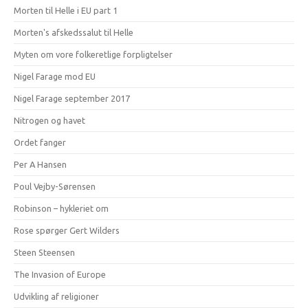
Morten til Helle i EU part 1
Morten's afskedssalut til Helle
Myten om vore folkeretlige forpligtelser
Nigel Farage mod EU
Nigel Farage september 2017
Nitrogen og havet
Ordet fanger
Per A Hansen
Poul Vejby-Sørensen
Robinson – hykleriet om
Rose spørger Gert Wilders
Steen Steensen
The Invasion of Europe
Udvikling af religioner