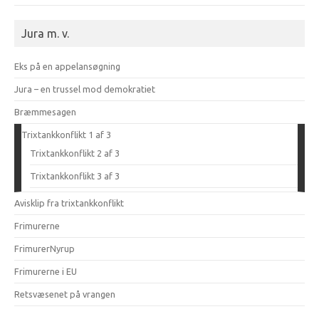
Jura m. v.
Eks på en appelansøgning
Jura – en trussel mod demokratiet
Bræmmesagen
Trixtankkonflikt 1 af 3
Trixtankkonflikt 2 af 3
Trixtankkonflikt 3 af 3
Avisklip fra trixtankkonflikt
Frimurerne
FrimurerNyrup
Frimurerne i EU
Retsvæsenet på vrangen