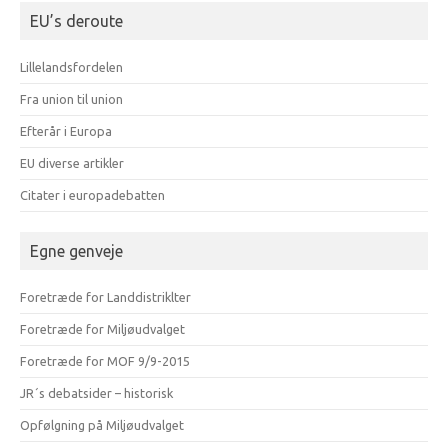
EU’s deroute
Lillelandsfordelen
Fra union til union
Efterår i Europa
EU diverse artikler
Citater i europadebatten
Egne genveje
Foretræde for Landdistriklter
Foretræde for Miljøudvalget
Foretræde for MOF 9/9-2015
JR´s debatsider – historisk
Opfølgning på Miljøudvalget