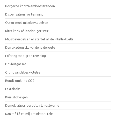
Borgerne kontra embedsstanden
Dispensation for tømning
Oprør mod miljøbevægelsen
Ritts kritik af landbruget 1985
Miljøbevægelsen er startet af de intellektuelle
Den akademiske verdens deroute
Erfaring med grøn rensning
Drivhusgasser
Grundvandsbeskyttelse
Rundt omkring CO2
Faktaboks
Kvælstofkrigen
Demokratiets deroute i landsbyerne
Kan må få en miljøminister i tale