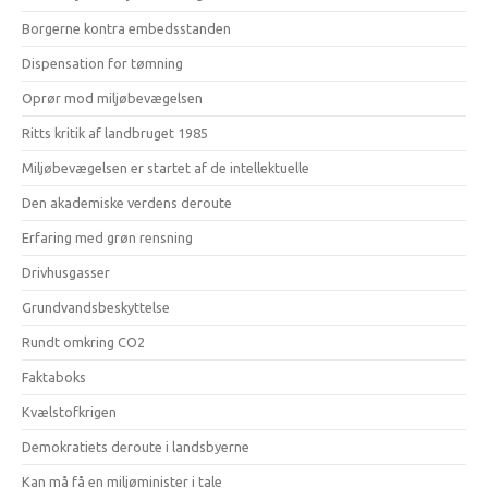
Borgerne kontra embedsstanden
Dispensation for tømning
Oprør mod miljøbevægelsen
Ritts kritik af landbruget 1985
Miljøbevægelsen er startet af de intellektuelle
Den akademiske verdens deroute
Erfaring med grøn rensning
Drivhusgasser
Grundvandsbeskyttelse
Rundt omkring CO2
Faktaboks
Kvælstofkrigen
Demokratiets deroute i landsbyerne
Kan må få en miljøminister i tale