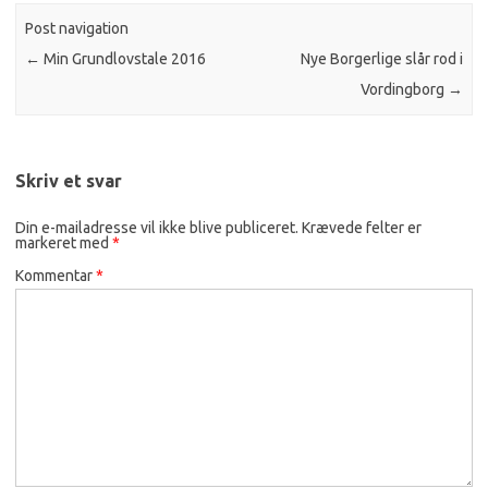
Post navigation
←
Min Grundlovstale 2016
Nye Borgerlige slår rod i
Vordingborg
→
Skriv et svar
Din e-mailadresse vil ikke blive publiceret.
Krævede felter er
markeret med
*
Kommentar
*