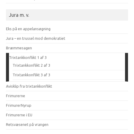
Jura m. v.
Eks på en appelansøgning
Jura – en trussel mod demokratiet
Bræmmesagen
Trixtankkonflikt 1 af 3
Trixtankkonflikt 2 af 3
Trixtankkonflikt 3 af 3
Avisklip fra trixtankkonflikt
Frimurerne
FrimurerNyrup
Frimurerne i EU
Retsvæsenet på vrangen