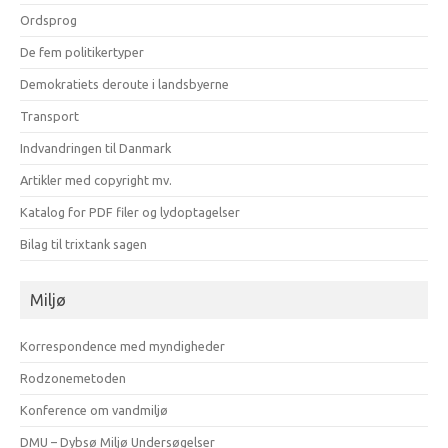
Ordsprog
De fem politikertyper
Demokratiets deroute i landsbyerne
Transport
Indvandringen til Danmark
Artikler med copyright mv.
Katalog for PDF filer og lydoptagelser
Bilag til trixtank sagen
Miljø
Korrespondence med myndigheder
Rodzonemetoden
Konference om vandmiljø
DMU – Dybsø Miljø Undersøgelser