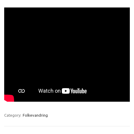
Category:
Folkevandring