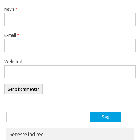
Navn
*
E-mail
*
Websted
Søg
efter:
Seneste indlæg