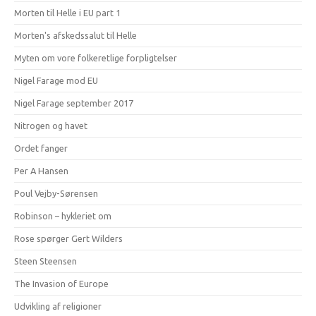
Morten til Helle i EU part 1
Morten's afskedssalut til Helle
Myten om vore folkeretlige forpligtelser
Nigel Farage mod EU
Nigel Farage september 2017
Nitrogen og havet
Ordet fanger
Per A Hansen
Poul Vejby-Sørensen
Robinson – hykleriet om
Rose spørger Gert Wilders
Steen Steensen
The Invasion of Europe
Udvikling af religioner