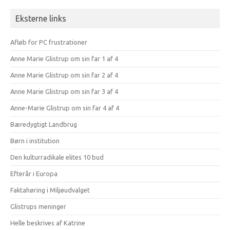
Eksterne links
Afløb for PC frustrationer
Anne Marie Glistrup om sin far 1 af 4
Anne Marie Glistrup om sin far 2 af 4
Anne Marie Glistrup om sin far 3 af 4
Anne-Marie Glistrup om sin far 4 af 4
Bæredygtigt Landbrug
Børn i institution
Den kulturradikale elites 10 bud
Efterår i Europa
Faktahøring i Miljøudvalget
Glistrups meninger
Helle beskrives af Katrine