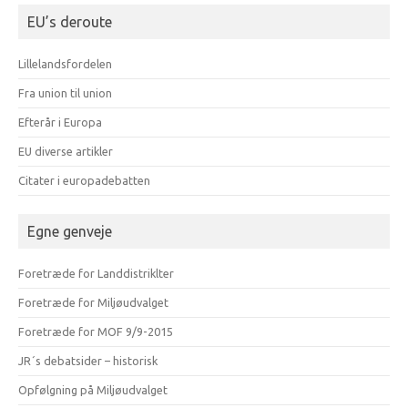
EU’s deroute
Lillelandsfordelen
Fra union til union
Efterår i Europa
EU diverse artikler
Citater i europadebatten
Egne genveje
Foretræde for Landdistriklter
Foretræde for Miljøudvalget
Foretræde for MOF 9/9-2015
JR´s debatsider – historisk
Opfølgning på Miljøudvalget