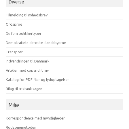
Diverse
måneder
Tilmelding til nyhedsbrev
Ordsprog
De fem politikertyper
Demokratiets deroute i landsbyerne
Transport
Indvandringen til Danmark
Artikler med copyright mv.
Katalog for PDF filer og lydoptagelser
Bilag til trixtank sagen
Miljø
Korrespondence med myndigheder
Rodzonemetoden