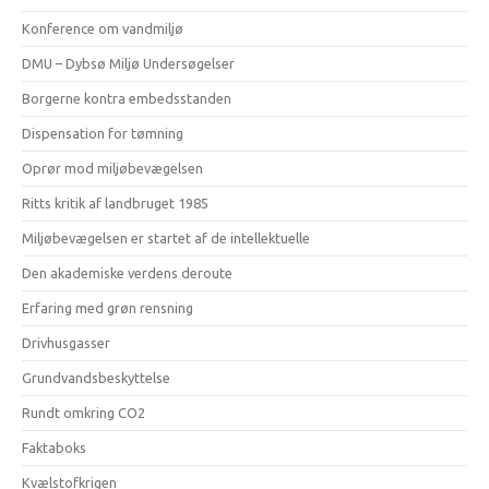
Konference om vandmiljø
DMU – Dybsø Miljø Undersøgelser
Borgerne kontra embedsstanden
Dispensation for tømning
Oprør mod miljøbevægelsen
Ritts kritik af landbruget 1985
Miljøbevægelsen er startet af de intellektuelle
Den akademiske verdens deroute
Erfaring med grøn rensning
Drivhusgasser
Grundvandsbeskyttelse
Rundt omkring CO2
Faktaboks
Kvælstofkrigen