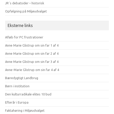
JR´s debatsider – historisk
Opfølgning på Miljøudvalget
Eksterne links
Afløb for PC frustrationer
Anne Marie Glistrup om sin far 1 af 4
Anne Marie Glistrup om sin far 2 af 4
Anne Marie Glistrup om sin far 3 af 4
Anne-Marie Glistrup om sin far 4 af 4
Bæredygtigt Landbrug
Børn i institution
Den kulturradikale elites 10 bud
Efterår i Europa
Faktahøring i Miljøudvalget