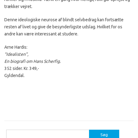
trækker vejret.
Denne ideologiske neurose af blindt selvbedrag kan fortsætte
resten af livet og give de besynderligste udslag. Hvilket for os
andre kan være interessant at studere.
Arne Hardis:
“Idealisten”,
En biografi om Hans Scherfig.
352 sider. Kr. 349,-
Gyldendal.
Søg