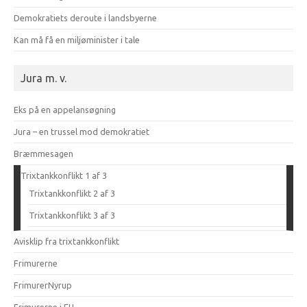
Demokratiets deroute i landsbyerne
Kan må få en miljøminister i tale
Jura m. v.
Eks på en appelansøgning
Jura – en trussel mod demokratiet
Bræmmesagen
Trixtankkonflikt 1 af 3
Trixtankkonflikt 2 af 3
Trixtankkonflikt 3 af 3
Avisklip fra trixtankkonflikt
Frimurerne
FrimurerNyrup