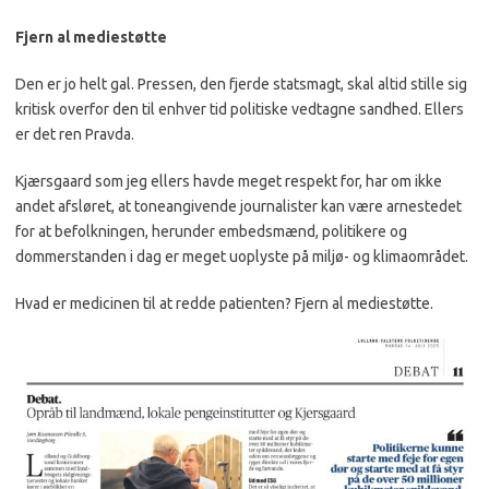
Fjern al mediestøtte
Den er jo helt gal. Pressen, den fjerde statsmagt, skal altid stille sig
kritisk overfor den til enhver tid politiske vedtagne sandhed. Ellers
er det ren Pravda.
Kjærsgaard som jeg ellers havde meget respekt for, har om ikke
andet afsløret, at toneangivende journalister kan være arnestedet
for at befolkningen, herunder embedsmænd, politikere og
dommerstanden i dag er meget uoplyste på miljø- og klimaområdet.
Hvad er medicinen til at redde patienten? Fjern al mediestøtte.