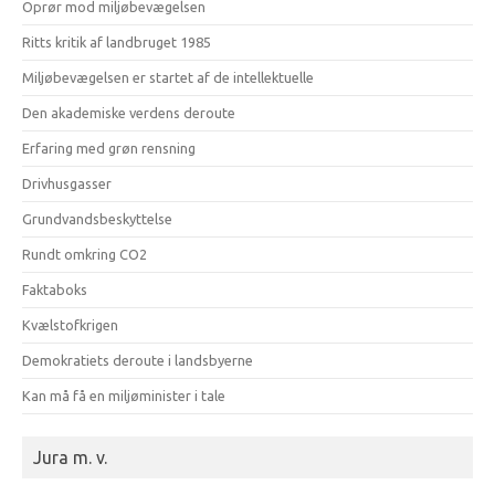
Oprør mod miljøbevægelsen
Ritts kritik af landbruget 1985
Miljøbevægelsen er startet af de intellektuelle
Den akademiske verdens deroute
Erfaring med grøn rensning
Drivhusgasser
Grundvandsbeskyttelse
Rundt omkring CO2
Faktaboks
Kvælstofkrigen
Demokratiets deroute i landsbyerne
Kan må få en miljøminister i tale
Jura m. v.