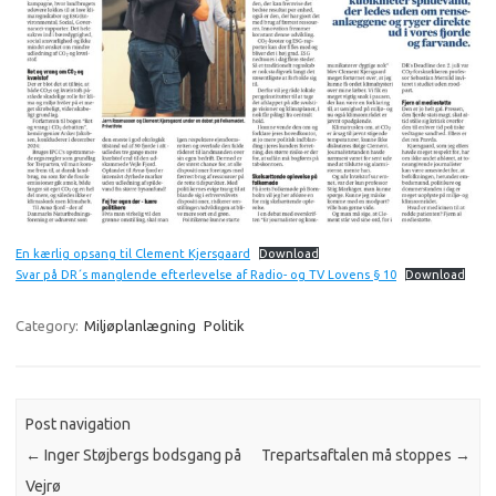
En kærlig opsang til Clement Kjersgaard
Download
Svar på DR´s manglende efterlevelse af Radio- og TV Lovens § 10
Download
Category:
Miljøplanlægning
Politik
Post navigation
←
Inger Støjbergs bodsgang på
Trepartsaftalen må stoppes
→
Vejrø