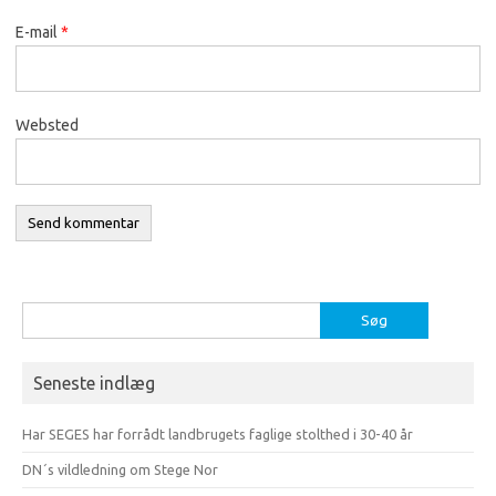
E-mail
*
Websted
Søg
efter:
Seneste indlæg
Har SEGES har forrådt landbrugets faglige stolthed i 30-40 år
DN´s vildledning om Stege Nor