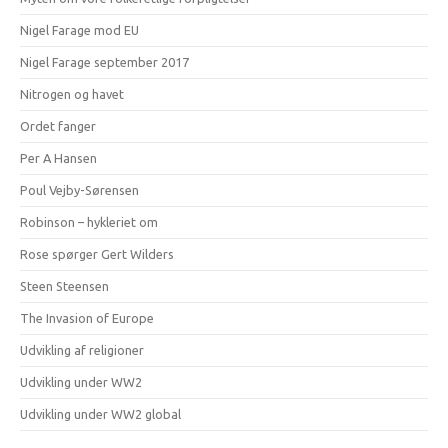
Nigel Farage mod EU
Nigel Farage september 2017
Nitrogen og havet
Ordet fanger
Per A Hansen
Poul Vejby-Sørensen
Robinson – hykleriet om
Rose spørger Gert Wilders
Steen Steensen
The Invasion of Europe
Udvikling af religioner
Udvikling under WW2
Udvikling under WW2 global