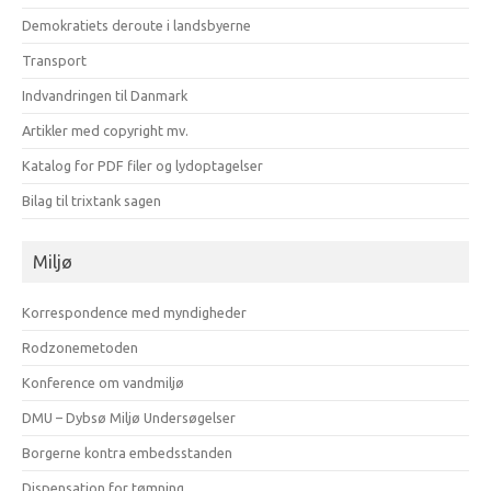
Demokratiets deroute i landsbyerne
Transport
Indvandringen til Danmark
Artikler med copyright mv.
Katalog for PDF filer og lydoptagelser
Bilag til trixtank sagen
Miljø
Korrespondence med myndigheder
Rodzonemetoden
Konference om vandmiljø
DMU – Dybsø Miljø Undersøgelser
Borgerne kontra embedsstanden
Dispensation for tømning