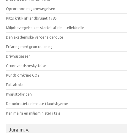
Oprør mod miljøbevægelsen
Ritts kritik af landbruget 1985
Miljøbevægelsen er startet af de intellektuelle
Den akademiske verdens deroute
Erfaring med grøn rensning
Drivhusgasser
Grundvandsbeskyttelse
Rundt omkring CO2
Faktaboks
Kvælstofkrigen
Demokratiets deroute i landsbyerne
Kan må få en miljøminister i tale
Jura m. v.