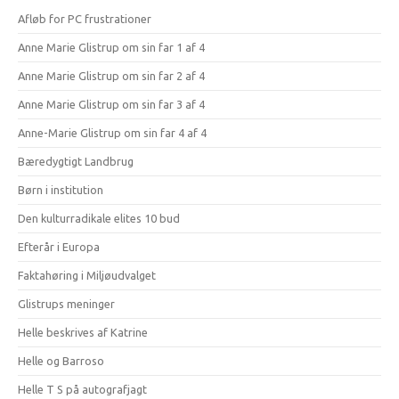
Afløb for PC frustrationer
Anne Marie Glistrup om sin far 1 af 4
Anne Marie Glistrup om sin far 2 af 4
Anne Marie Glistrup om sin far 3 af 4
Anne-Marie Glistrup om sin far 4 af 4
Bæredygtigt Landbrug
Børn i institution
Den kulturradikale elites 10 bud
Efterår i Europa
Faktahøring i Miljøudvalget
Glistrups meninger
Helle beskrives af Katrine
Helle og Barroso
Helle T S på autografjagt