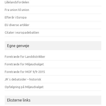
Lillelandsfordelen
Fra union til union
Efterår i Europa
EU diverse artikler
Citater i europadebatten
Egne genveje
Foretræde for Landdistriklter
Foretræde for Miljøudvalget
Foretræde for MOF 9/9-2015
JR´s debatsider – historisk
Opfølgning på Miljøudvalget
Eksterne links