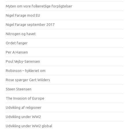
Myten om vore folkeretlige forpligtelser
Nigel Farage mod EU
Nigel Farage september 2017
Nitrogen og havet
Ordet fanger
Per A Hansen
Poul Vejby-Sørensen
Robinson – hykleriet om
Rose spørger Gert Wilders
Steen Steensen
The Invasion of Europe
Udvikling af religioner
Udvikling under WW2
Udvikling under WW2 global