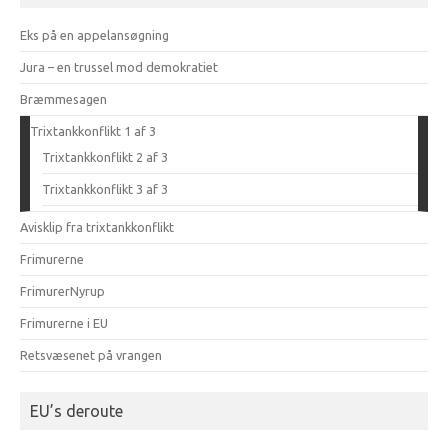
Eks på en appelansøgning
Jura – en trussel mod demokratiet
Bræmmesagen
Trixtankkonflikt 1 af 3
Trixtankkonflikt 2 af 3
Trixtankkonflikt 3 af 3
Avisklip fra trixtankkonflikt
Frimurerne
FrimurerNyrup
Frimurerne i EU
Retsvæsenet på vrangen
EU’s deroute