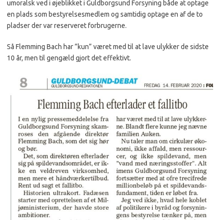
umoralsk ved i øjeblikket i Guldborgsund Forsyning både at optage
en plads som bestyrelsesmedlem og samtidig optage en af de to
pladser der var reserveret forbrugerne.
Så Flemming Bach har ”kun” været med til at lave ulykker de sidste
10 år, men til gengæld gjort det effektivt.