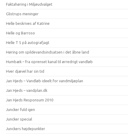
Faktahøring i Miljøudvalget
Glistrups meninger
Helle beskrives af Katrine
Helle og Barroso
Helle T S på autografjagt
Høring om spildevandsindsatsen i det åbne land
Humbæk – fra oprenset kanal til ørredrigt vandløb
Hver djævel har sin tid
Jan Hjeds – Vandløb ideelt for vandmiljøplan
Jan Hjeds – vandplan.dk
Jan Hjeds Responsum 2010
Juncker fuld igen
Juncker special
Junckers højdepunkter