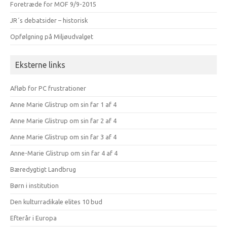
Foretræde for MOF 9/9-2015
JR´s debatsider – historisk
Opfølgning på Miljøudvalget
Eksterne links
Afløb for PC frustrationer
Anne Marie Glistrup om sin far 1 af 4
Anne Marie Glistrup om sin far 2 af 4
Anne Marie Glistrup om sin far 3 af 4
Anne-Marie Glistrup om sin far 4 af 4
Bæredygtigt Landbrug
Børn i institution
Den kulturradikale elites 10 bud
Efterår i Europa