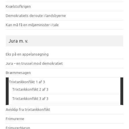
Kvælstofkrigen
Demokratiets deroute i landsbyerne
Kan må få en miljøminister i tale
Jura m. v.
Eks på en appelansøgning
Jura – en trussel mod demokratiet
Bræmmesagen
Trixtankkonflikt 1 af 3
Trixtankkonflikt 2 af 3
Trixtankkonflikt 3 af 3
Avisklip fra trixtankkonflikt
Frimurerne
FrimurerNyrup