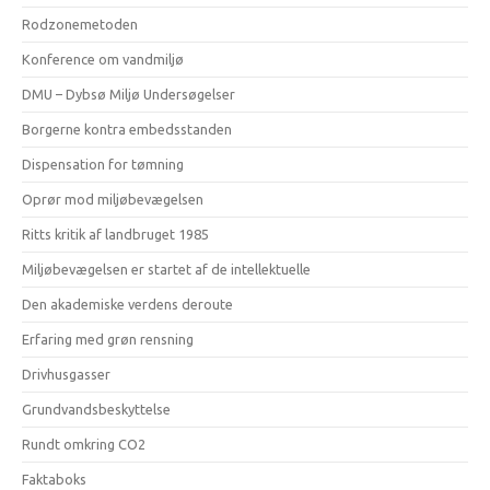
Rodzonemetoden
Konference om vandmiljø
DMU – Dybsø Miljø Undersøgelser
Borgerne kontra embedsstanden
Dispensation for tømning
Oprør mod miljøbevægelsen
Ritts kritik af landbruget 1985
Miljøbevægelsen er startet af de intellektuelle
Den akademiske verdens deroute
Erfaring med grøn rensning
Drivhusgasser
Grundvandsbeskyttelse
Rundt omkring CO2
Faktaboks