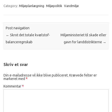
Category:
Miljøplanlægning
Miljøpolitik
Vandmiljø
Post navigation
←
Skrot det totale kvælstof-
Miljøministeriet til skade eller
balanceregnskab
gavn for landdistrikterne
→
Skriv et svar
Din e-mailadresse vil ikke blive publiceret.
Krævede felter er
markeret med
*
Kommentar
*