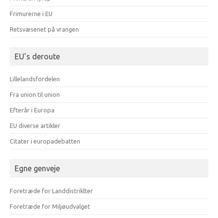
Frimurerne i EU
Retsvæsenet på vrangen
EU’s deroute
Lillelandsfordelen
Fra union til union
Efterår i Europa
EU diverse artikler
Citater i europadebatten
Egne genveje
Foretræde for Landdistriklter
Foretræde for Miljøudvalget