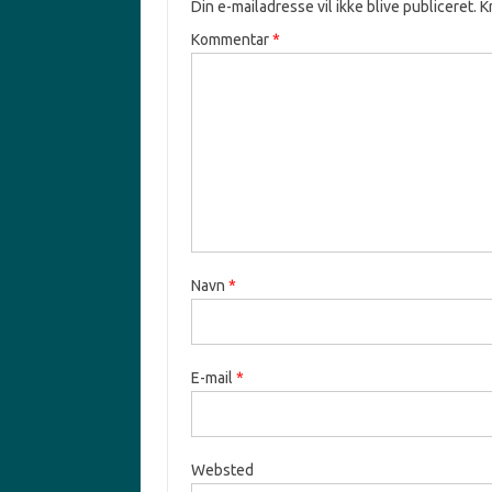
Din e-mailadresse vil ikke blive publiceret.
K
Kommentar
*
Navn
*
E-mail
*
Websted