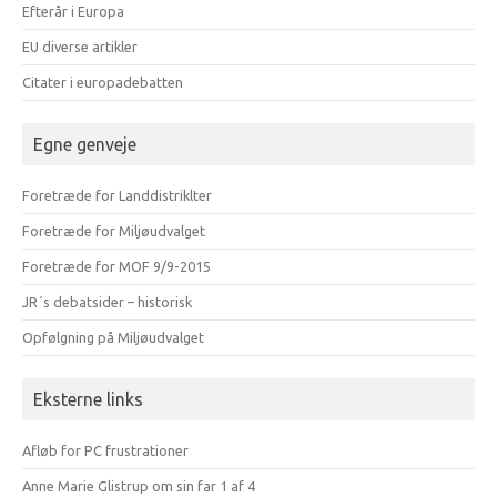
Efterår i Europa
EU diverse artikler
Citater i europadebatten
Egne genveje
Foretræde for Landdistriklter
Foretræde for Miljøudvalget
Foretræde for MOF 9/9-2015
JR´s debatsider – historisk
Opfølgning på Miljøudvalget
Eksterne links
Afløb for PC frustrationer
Anne Marie Glistrup om sin far 1 af 4