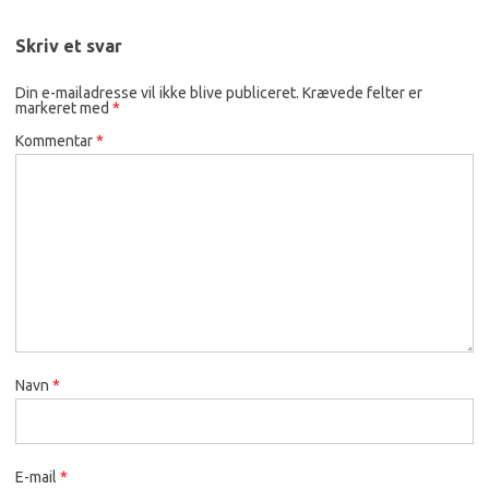
Skriv et svar
Din e-mailadresse vil ikke blive publiceret.
Krævede felter er
markeret med
*
Kommentar
*
Navn
*
E-mail
*