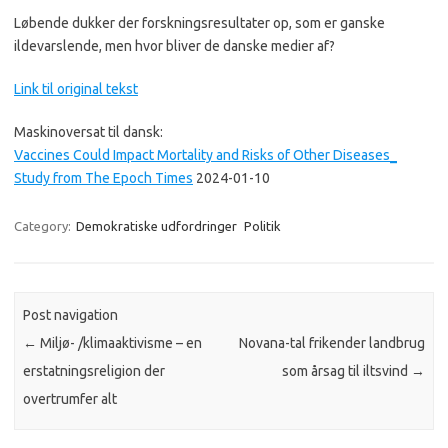
Løbende dukker der forskningsresultater op, som er ganske
ildevarslende, men hvor bliver de danske medier af?
Link til original tekst
Maskinoversat til dansk:
Vaccines Could Impact Mortality and Risks of Other Diseases_
Study from The Epoch Times
2024-01-10
Category:
Demokratiske udfordringer
Politik
Post navigation
←
Miljø- /klimaaktivisme – en
Novana-tal frikender landbrug
erstatningsreligion der
som årsag til iltsvind
→
overtrumfer alt