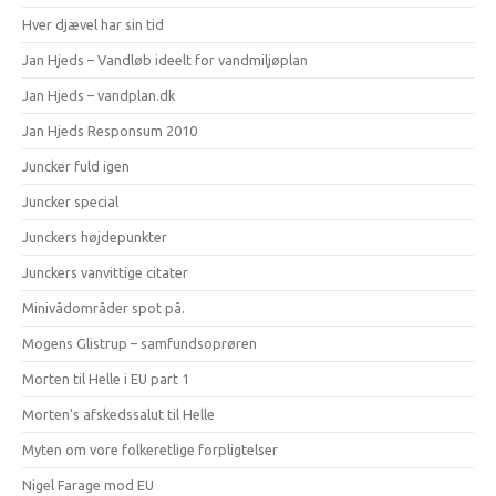
Hver djævel har sin tid
Jan Hjeds – Vandløb ideelt for vandmiljøplan
Jan Hjeds – vandplan.dk
Jan Hjeds Responsum 2010
Juncker fuld igen
Juncker special
Junckers højdepunkter
Junckers vanvittige citater
Minivådområder spot på.
Mogens Glistrup – samfundsoprøren
Morten til Helle i EU part 1
Morten's afskedssalut til Helle
Myten om vore folkeretlige forpligtelser
Nigel Farage mod EU