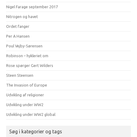
Nigel Farage september 2017
Nitrogen og havet
Ordet fanger
Per A Hansen
Poul Vejby-Sørensen
Robinson – hykleriet om
Rose spørger Gert Wilders
Steen Steensen
The Invasion of Europe
Udvikling af religioner
Udvikling under WW2
Udvikling under WW2 global
Søg i kategorier og tags