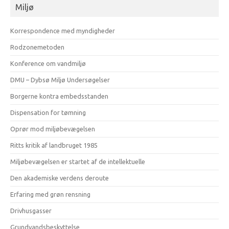
Miljø
Korrespondence med myndigheder
Rodzonemetoden
Konference om vandmiljø
DMU – Dybsø Miljø Undersøgelser
Borgerne kontra embedsstanden
Dispensation for tømning
Oprør mod miljøbevægelsen
Ritts kritik af landbruget 1985
Miljøbevægelsen er startet af de intellektuelle
Den akademiske verdens deroute
Erfaring med grøn rensning
Drivhusgasser
Grundvandsbeskyttelse