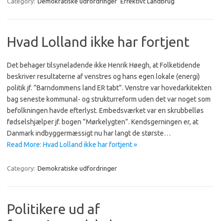
Category:
Demokratiske udfordringer
Effektivt Landbrug
Hvad Lolland ikke har fortjent
Det behager tilsyneladende ikke Henrik Høegh, at Folketidende
beskriver resultaterne af venstres og hans egen lokale (energi)
politik jf. ”Barndommens land ER tabt”. Venstre var hovedarkitekten
bag seneste kommunal- og strukturreform uden det var noget som
befolkningen havde efterlyst. Embedsværket var en skrubbelløs
fødselshjælper jf. bogen ”Mørkelygten”. Kendsgerningen er, at
Danmark indbyggermæssigt nu har langt de største…
Read More: Hvad Lolland ikke har fortjent »
Category:
Demokratiske udfordringer
Politikere ud af