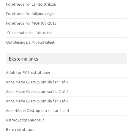
Foretræde for Landdistriklter
Foretræde for Miljøudvalget
Foretræde for MOF 9/9-2015
JR´s debatsider – historisk
Opfølgning på Miljøudvalget
Eksterne links
Afløb for PC frustrationer
Anne Marie Glistrup om sin far 1 af 4
Anne Marie Glistrup om sin far 2 af 4
Anne Marie Glistrup om sin far 3 af 4
Anne-Marie Glistrup om sin far 4 af 4
Bæredygtigt Landbrug
Børn i institution