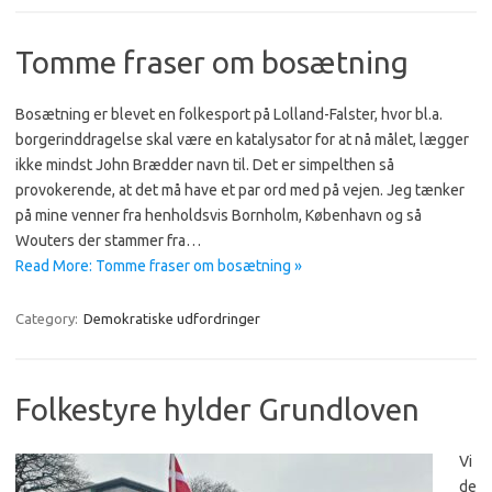
Tomme fraser om bosætning
Bosætning er blevet en folkesport på Lolland-Falster, hvor bl.a.
borgerinddragelse skal være en katalysator for at nå målet, lægger
ikke mindst John Brædder navn til. Det er simpelthen så
provokerende, at det må have et par ord med på vejen. Jeg tænker
på mine venner fra henholdsvis Bornholm, København og så
Wouters der stammer fra…
Read More: Tomme fraser om bosætning »
Category:
Demokratiske udfordringer
Folkestyre hylder Grundloven
Vi
de