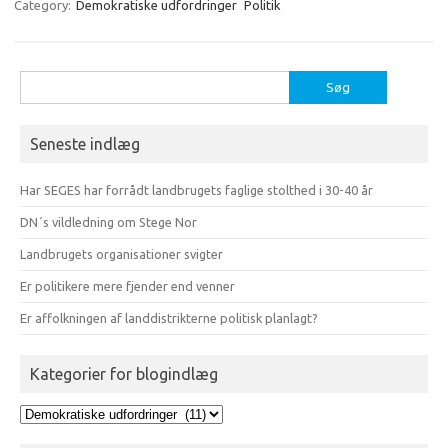
Category:
Demokratiske udfordringer
Politik
Søg
efter:
Seneste indlæg
Har SEGES har forrådt landbrugets faglige stolthed i 30-40 år
DN´s vildledning om Stege Nor
Landbrugets organisationer svigter
Er politikere mere fjender end venner
Er affolkningen af landdistrikterne politisk planlagt?
Kategorier for blogindlæg
Kategorier
for