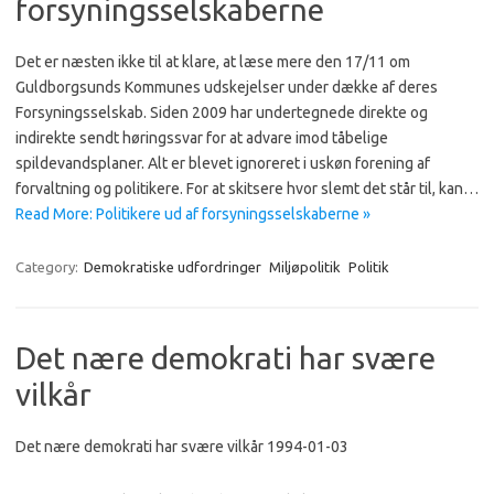
forsyningsselskaberne
Det er næsten ikke til at klare, at læse mere den 17/11 om
Guldborgsunds Kommunes udskejelser under dække af deres
Forsyningsselskab. Siden 2009 har undertegnede direkte og
indirekte sendt høringssvar for at advare imod tåbelige
spildevandsplaner. Alt er blevet ignoreret i uskøn forening af
forvaltning og politikere. For at skitsere hvor slemt det står til, kan…
Read More: Politikere ud af forsyningsselskaberne »
Category:
Demokratiske udfordringer
Miljøpolitik
Politik
Det nære demokrati har svære
vilkår
Det nære demokrati har svære vilkår 1994-01-03