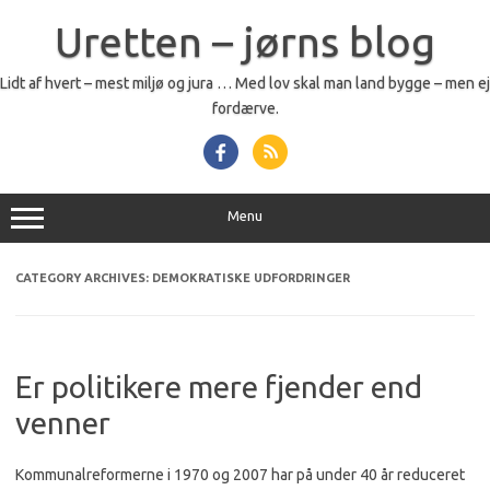
Skip
to
Uretten – jørns blog
content
Lidt af hvert – mest miljø og jura … Med lov skal man land bygge – men ej
fordærve.
Menu
CATEGORY ARCHIVES:
DEMOKRATISKE UDFORDRINGER
Er politikere mere fjender end
venner
Kommunalreformerne i 1970 og 2007 har på under 40 år reduceret