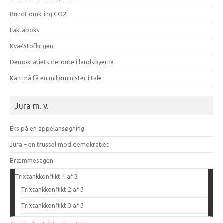
Rundt omkring CO2
Faktaboks
Kvælstofkrigen
Demokratiets deroute i landsbyerne
Kan må få en miljøminister i tale
Jura m. v.
Eks på en appelansøgning
Jura – en trussel mod demokratiet
Bræmmesagen
Trixtankkonflikt 1 af 3
Trixtankkonflikt 2 af 3
Trixtankkonflikt 3 af 3