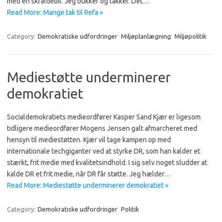
med en skraldebil. Jeg bukker og takker. Det…
Read More: Mange tak til Refa »
Category:
Demokratiske udfordringer
Miljøplanlægning
Miljøpolitik
Mediestøtte underminerer
demokratiet
Socialdemokratiets medieordfører Kasper Sand Kjær er ligesom
tidligere medieordfører Mogens Jensen galt afmarcheret med
hensyn til mediestøtten. Kjær vil tage kampen op med
internationale techgiganter ved at styrke DR, som han kalder et
stærkt, frit medie med kvalitetsindhold. I sig selv noget sludder at
kalde DR et frit medie, når DR får støtte. Jeg hælder…
Read More: Mediestøtte underminerer demokratiet »
Category:
Demokratiske udfordringer
Politik