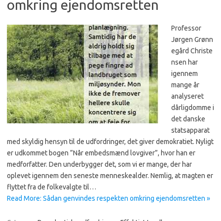
omkring ejendomsretten
Professor
Jørgen Grønn
egård Christe
nsen har
igennem
mange år
analyseret
dårligdomme i
det danske
statsapparat
med skyldig hensyn til de udfordringer, det giver demokratiet. Nyligt
er udkommet bogen ”Når embedsmænd lovgiver”, hvor han er
medforfatter. Den underbygger det, som vi er mange, der har
oplevet igennem den seneste menneskealder. Nemlig, at magten er
flyttet fra de folkevalgte til…
Read More: Sådan genvindes respekten omkring ejendomsretten »