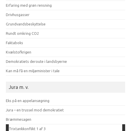
Erfaring med grøn rensning
Drivhusgasser
Grundvandsbeskyttelse
Rundt omkring CO2
Faktaboks
Kvælstofkrigen
Demokratiets deroute i landsbyerne
Kan må få en miljøminister i tale
Jura m. v.
Eks på en appelansøgning
Jura – en trussel mod demokratiet
Bræmmesagen
Trixtankkonflikt 1 af 3