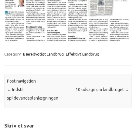
Category:
Bæredygtigt Landbrug
Effektivt Landbrug
Post navigation
←
Indstil
10 udsagn om landbruget
→
spildevandsplanlægningen
Skriv et svar