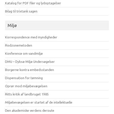
Katalog for PDF filer og lydoptagelser
Bilag til trixtank sagen
Miljø
Korrespondence med myndigheder
Rodzonemetoden
Konference om vandmiljø
DMU – Dybsø Miljø Undersøgelser
Borgerne kontra embedsstanden
Dispensation for tømning
Oprør mod miljøbevægelsen
Ritts kritik af landbruget 1985
Miljøbevægelsen er startet af de intellektuelle
Den akademiske verdens deroute