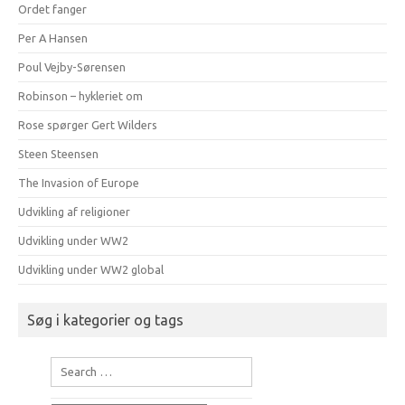
Ordet fanger
Per A Hansen
Poul Vejby-Sørensen
Robinson – hykleriet om
Rose spørger Gert Wilders
Steen Steensen
The Invasion of Europe
Udvikling af religioner
Udvikling under WW2
Udvikling under WW2 global
Søg i kategorier og tags