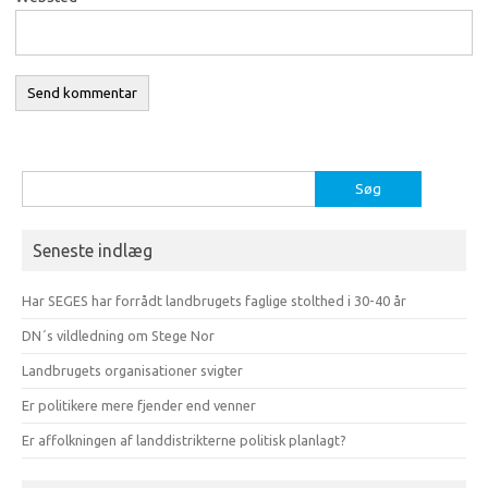
Søg
efter:
Seneste indlæg
Har SEGES har forrådt landbrugets faglige stolthed i 30-40 år
DN´s vildledning om Stege Nor
Landbrugets organisationer svigter
Er politikere mere fjender end venner
Er affolkningen af landdistrikterne politisk planlagt?