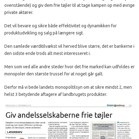
ovenstående) og giv dem frie tøjler til at tage kampen op med øvrige
private aktører.
Det vil bevare og sikre både effektivitet og dynamikken for
produktudvikling og salg på længere sigt.
Den samlede værditilvækst vil herved blive større, det er bankerne i
den sidste ende trods
alt mest interesseret i.
Men som ved alle andre steder hvor det frie marked kan udfoldes er
monopoler den største trussel for at noget går galt.
Derfor må vi bede landets monopoltilsyn om at sikre mindst 2, men
helst 3 betydende aftagere af landbrugets produkter.