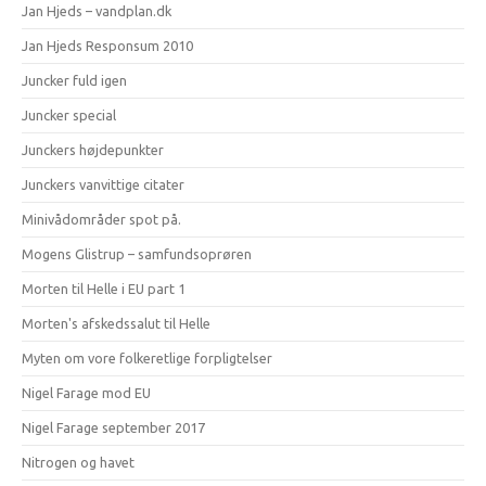
Jan Hjeds – vandplan.dk
Jan Hjeds Responsum 2010
Juncker fuld igen
Juncker special
Junckers højdepunkter
Junckers vanvittige citater
Minivådområder spot på.
Mogens Glistrup – samfundsoprøren
Morten til Helle i EU part 1
Morten's afskedssalut til Helle
Myten om vore folkeretlige forpligtelser
Nigel Farage mod EU
Nigel Farage september 2017
Nitrogen og havet