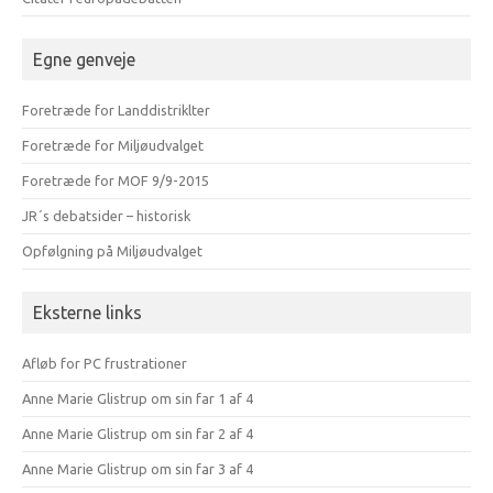
Egne genveje
Foretræde for Landdistriklter
Foretræde for Miljøudvalget
Foretræde for MOF 9/9-2015
JR´s debatsider – historisk
Opfølgning på Miljøudvalget
Eksterne links
Afløb for PC frustrationer
Anne Marie Glistrup om sin far 1 af 4
Anne Marie Glistrup om sin far 2 af 4
Anne Marie Glistrup om sin far 3 af 4