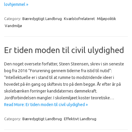
lovhjemmel »
Category:
Bæredygtigt Landbrug
Kvælstofrelateret
Miljøpolitik
Vandmiljø
Er tiden moden til civil ulydighed
Den noget oversete forfatter, Steen Steensen, skrev i sin seneste
bog fra 2016 ”Forurening gennem tiderne fra istid til nutid”:
”Intellektuelle er i stand til at rumme to modstridende ideer i
hovedet på én gang og skiftevis tro på dem begge. År efter år på
skolebænken forringer kandidaternes dømmekraft.
Jordforbindelsen mangler. I skolemiljøet koster teoretiske…
Read More: Er tiden moden til civil ulydighed »
Category:
Bæredygtigt Landbrug
Effektivt Landbrug