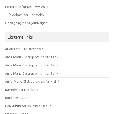
Foretræde for MOF 9/9-2015
JR´s debatsider – historisk
Opfølgning på Miljøudvalget
Eksterne links
Afløb for PC frustrationer
Anne Marie Glistrup om sin far 1 af 4
Anne Marie Glistrup om sin far 2 af 4
Anne Marie Glistrup om sin far 3 af 4
Anne-Marie Glistrup om sin far 4 af 4
Bæredygtigt Landbrug
Børn i institution
Den kulturradikale elites 10 bud