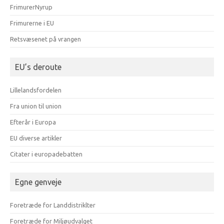
FrimurerNyrup
Frimurerne i EU
Retsvæsenet på vrangen
EU’s deroute
Lillelandsfordelen
Fra union til union
Efterår i Europa
EU diverse artikler
Citater i europadebatten
Egne genveje
Foretræde for Landdistriklter
Foretræde for Miljøudvalget