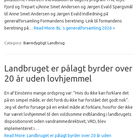
Fjord og Trepart v/Anne Smet Andersen og Jørgen Evald Spørgsmål
til Anne Smet Andersen og Jørgen Evald Indledning på
generalforsamling Formandens beretning Link til formandens
beretning på…
Read More: BL´s generalforsamling 2026 »
Category:
Bæredygtigt Landbrug
Landbruget er pålagt byrder over
20 år uden lovhjemmel
En af Einsteins mange ordsprog var: ”Hvis du ikke kan forklare det
på en simpel måde, er det fordi du ikke har forstået det godt nok”.
Jeg vil derfor forsøge på en enkel måde at forklare, hvorfor der ikke
har været lovhjemmel til den voldsomme indblanding i landbrugets
dispositionsret siden vandrammedirektivet, VRD, blev
implementeret i…
Read More: Landbruget er pålagt byrder over 20 år uden