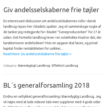
Giv andelsselskaberne frie tøjler
En interessant diskussion om andelsselskabernes rolle i dansk
landbrug rejses her i bladets spalter. Jeg vil sammenkoge nogle af
de tanker jeg redegjorde for i bladet ”Svineproducenten” for 27 år
siden. Det formelle landbrug lever i en osteklokke Hvad er det, der
karakteriserer andelsideen? Hvis en opgave skal løses, og privat
kapital finder rentabiliteten for usikker,…
Read More: Giv andelsselskaberne frie tøjler »
Category:
Bæredygtigt Landbrug
Effektivt Landbrug
BL´s generalforsamling 2018
Endnu en vellykket generalforsamling i Bæredygtig Landbrug. Jeg
vil nøjes med at lade videoer tale men supplerer med 4 gode sider