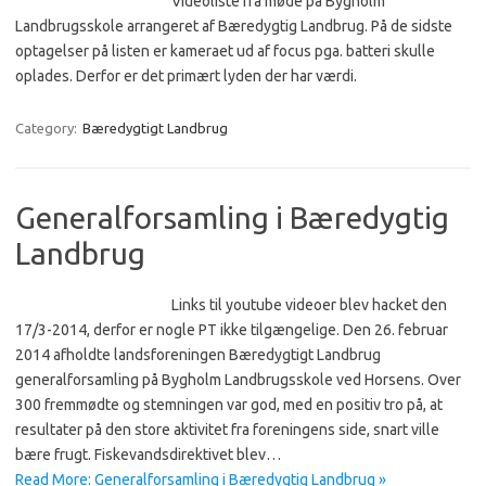
Videoliste fra møde på Bygholm
Landbrugsskole arrangeret af Bæredygtig Landbrug. På de sidste
optagelser på listen er kameraet ud af focus pga. batteri skulle
oplades. Derfor er det primært lyden der har værdi.
Category:
Bæredygtigt Landbrug
Generalforsamling i Bæredygtig
Landbrug
Links til youtube videoer blev hacket den
17/3-2014, derfor er nogle PT ikke tilgængelige. Den 26. februar
2014 afholdte landsforeningen Bæredygtigt Landbrug
generalforsamling på Bygholm Landbrugsskole ved Horsens. Over
300 fremmødte og stemningen var god, med en positiv tro på, at
resultater på den store aktivitet fra foreningens side, snart ville
bære frugt. Fiskevandsdirektivet blev…
Read More: Generalforsamling i Bæredygtig Landbrug »