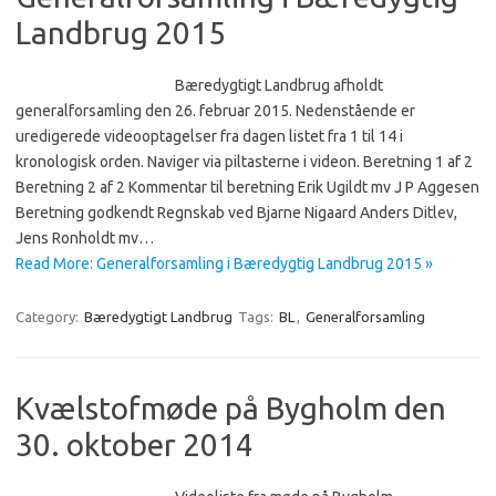
Landbrug 2015
Bæredygtigt Landbrug afholdt
generalforsamling den 26. februar 2015. Nedenstående er
uredigerede videooptagelser fra dagen listet fra 1 til 14 i
kronologisk orden. Naviger via piltasterne i videon. Beretning 1 af 2
Beretning 2 af 2 Kommentar til beretning Erik Ugildt mv J P Aggesen
Beretning godkendt Regnskab ved Bjarne Nigaard Anders Ditlev,
Jens Ronholdt mv…
Read More: Generalforsamling i Bæredygtig Landbrug 2015 »
Category:
Bæredygtigt Landbrug
Tags:
BL
,
Generalforsamling
Kvælstofmøde på Bygholm den
30. oktober 2014