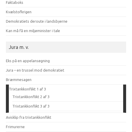
Faktaboks
Kvælstofkrigen
Demokratiets deroute i landsbyerne
Kan må få en miljøminister i tale
Jura m. v.
Eks på en appelansøgning
Jura – en trussel mod demokratiet
Bræmmesagen
Trixtankkonflikt 1 af 3
Trixtankkonflikt 2 af 3
Trixtankkonflikt 3 af 3
Avisklip fra trixtankkonflikt
Frimurerne