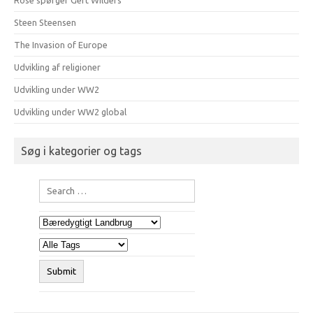
Rose spørger Gert Wilders
Steen Steensen
The Invasion of Europe
Udvikling af religioner
Udvikling under WW2
Udvikling under WW2 global
Søg i kategorier og tags