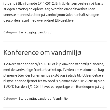
folder på BL infomøde 2/11-2012. Erik U. Hansen beskrev på basis
af egen erfaring og oplevelser, hvordan embedsværket i den
seneste menneskealder på vandmiljøområdet har haft sin egen
dagsorden i strid med overordnet EU-direktiver.
Category:
Bæredygtigt Landbrug
Konference om vandmiljø
TV-Nord var der den 9/12-2010 et klip omkring vandmiljøplanerne,
med de sædvanlige fronter trukket op. Tvivlen om visdommen bag
planerne blev der for en gangs skyld også plads til. (Udsendelse er
tilsyneladende fjernet fra tv2nord´s hjemmeside 18/12-2010) Men
TVSYD har den 1/2-2011 lavet et reportage om Bondeoprør på vej
Category:
Bæredygtigt Landbrug
Vandmiljø