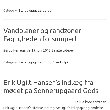
Category:
Bæredygtigt Landbrug
Vandplaner og randzoner –
Fagligheden forsumper!
Sørup Herregårde 19. juni 2013 Se alle videoer
Category:
Bæredygtigt Landbrug
Vandmiljø
Erik Ugilt Hansen’s indlæg fra
mødet på Sonnerupgaard Gods
Et lille koncentrat af
Erik Ugilt Hansen’s stærke indlæg. Se Ugilt´s talepapir og omdelte