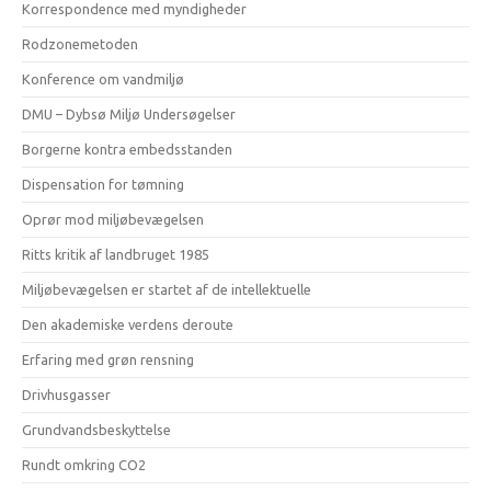
Korrespondence med myndigheder
Rodzonemetoden
Konference om vandmiljø
DMU – Dybsø Miljø Undersøgelser
Borgerne kontra embedsstanden
Dispensation for tømning
Oprør mod miljøbevægelsen
Ritts kritik af landbruget 1985
Miljøbevægelsen er startet af de intellektuelle
Den akademiske verdens deroute
Erfaring med grøn rensning
Drivhusgasser
Grundvandsbeskyttelse
Rundt omkring CO2