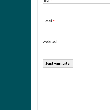
Navn
*
E-mail
*
Websted