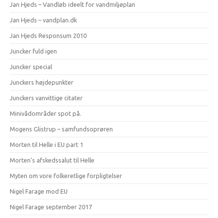
Jan Hjeds – Vandløb ideelt for vandmiljøplan
Jan Hjeds – vandplan.dk
Jan Hjeds Responsum 2010
Juncker fuld igen
Juncker special
Junckers højdepunkter
Junckers vanvittige citater
Minivådområder spot på.
Mogens Glistrup – samfundsoprøren
Morten til Helle i EU part 1
Morten's afskedssalut til Helle
Myten om vore folkeretlige forpligtelser
Nigel Farage mod EU
Nigel Farage september 2017