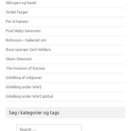
Nitrogen og havet
Ordet fanger
Per A Hansen
Poul Vejby-Sørensen
Robinson – hykleriet om
Rose spørger Gert Wilders
Steen Steensen
The Invasion of Europe
Udvikling af religioner
Udvikling under WW2
Udvikling under WW2 global
Søg i kategorier og tags