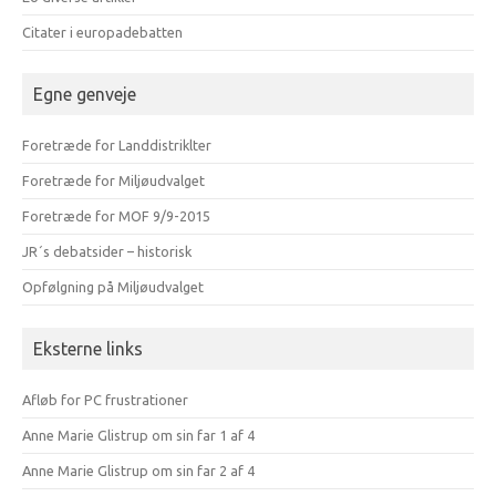
Citater i europadebatten
Egne genveje
Foretræde for Landdistriklter
Foretræde for Miljøudvalget
Foretræde for MOF 9/9-2015
JR´s debatsider – historisk
Opfølgning på Miljøudvalget
Eksterne links
Afløb for PC frustrationer
Anne Marie Glistrup om sin far 1 af 4
Anne Marie Glistrup om sin far 2 af 4