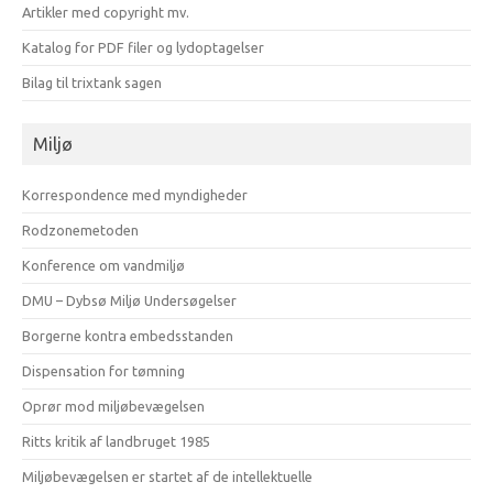
Artikler med copyright mv.
Katalog for PDF filer og lydoptagelser
Bilag til trixtank sagen
Miljø
Korrespondence med myndigheder
Rodzonemetoden
Konference om vandmiljø
DMU – Dybsø Miljø Undersøgelser
Borgerne kontra embedsstanden
Dispensation for tømning
Oprør mod miljøbevægelsen
Ritts kritik af landbruget 1985
Miljøbevægelsen er startet af de intellektuelle