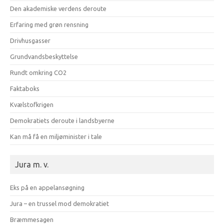
Den akademiske verdens deroute
Erfaring med grøn rensning
Drivhusgasser
Grundvandsbeskyttelse
Rundt omkring CO2
Faktaboks
Kvælstofkrigen
Demokratiets deroute i landsbyerne
Kan må få en miljøminister i tale
Jura m. v.
Eks på en appelansøgning
Jura – en trussel mod demokratiet
Bræmmesagen