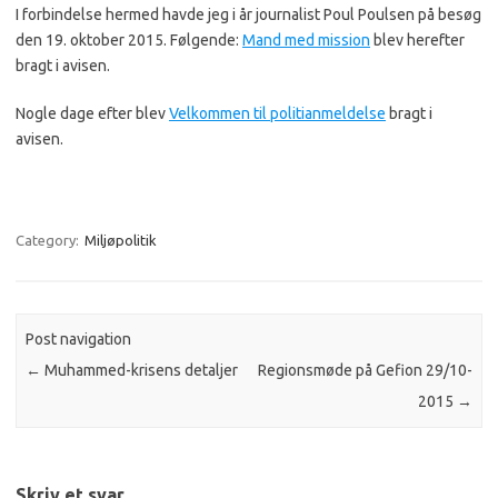
I forbindelse hermed havde jeg i år journalist Poul Poulsen på besøg
den 19. oktober 2015. Følgende:
Mand med mission
blev herefter
bragt i avisen.
Nogle dage efter blev
Velkommen til politianmeldelse
bragt i
avisen.
Category:
Miljøpolitik
Post navigation
←
Muhammed-krisens detaljer
Regionsmøde på Gefion 29/10-
2015
→
Skriv et svar