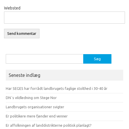
Websted
Søg
efter:
Seneste indlæg
Har SEGES har forrådt landbrugets faglige stolthed i 30-40 år
DN´s vildledning om Stege Nor
Landbrugets organisationer svigter
Er politikere mere fjender end venner
Er affolkningen af landdistrikterne politisk planlagt?