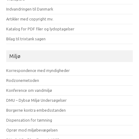
Indvandringen til Danmark
Artikler med copyright mv.
Katalog for PDF filer og lydoptagelser
Bilag til trixtank sagen
Miljø
Korrespondence med myndigheder
Rodzonemetoden
Konference om vandmiljø
DMU – Dybsø Miljø Undersøgelser
Borgerne kontra embedsstanden
Dispensation for tømning
Oprør mod miljøbevægelsen