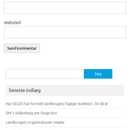
Websted
Søg
efter:
Seneste indlæg
Har SEGES har forrådt landbrugets faglige stolthed i 30-40 år
DN´s vildledning om Stege Nor
Landbrugets organisationer svigter