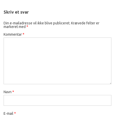
Skriv et svar
Din e-mailadresse vil ikke blive publiceret.
Krævede felter er
markeret med
*
Kommentar
*
Navn
*
E-mail
*