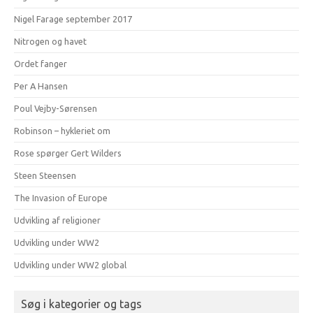
Nigel Farage september 2017
Nitrogen og havet
Ordet fanger
Per A Hansen
Poul Vejby-Sørensen
Robinson – hykleriet om
Rose spørger Gert Wilders
Steen Steensen
The Invasion of Europe
Udvikling af religioner
Udvikling under WW2
Udvikling under WW2 global
Søg i kategorier og tags