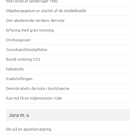
Ritts kritik af landbruget 1985
Miljøbevægelsen er startet af de intellektuelle
Den akademiske verdens deroute
Erfaring med grøn rensning
Drivhusgasser
Grundvandsbeskyttelse
Rundt omkring CO2
Faktaboks
Kvælstofkrigen
Demokratiets deroute i landsbyerne
Kan må få en miljøminister i tale
Jura m. v.
Eks på en appelansøgning