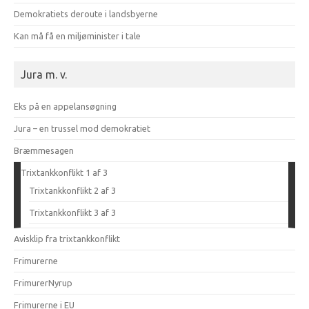
Demokratiets deroute i landsbyerne
Kan må få en miljøminister i tale
Jura m. v.
Eks på en appelansøgning
Jura – en trussel mod demokratiet
Bræmmesagen
Trixtankkonflikt 1 af 3
Trixtankkonflikt 2 af 3
Trixtankkonflikt 3 af 3
Avisklip fra trixtankkonflikt
Frimurerne
FrimurerNyrup
Frimurerne i EU