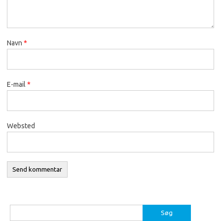
Navn
*
E-mail
*
Websted
Søg