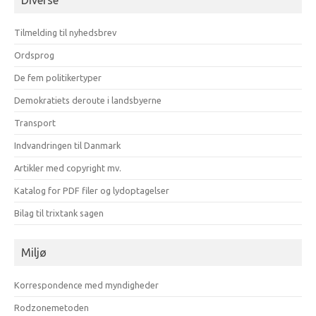
måneder
Tilmelding til nyhedsbrev
Ordsprog
De fem politikertyper
Demokratiets deroute i landsbyerne
Transport
Indvandringen til Danmark
Artikler med copyright mv.
Katalog for PDF filer og lydoptagelser
Bilag til trixtank sagen
Miljø
Korrespondence med myndigheder
Rodzonemetoden