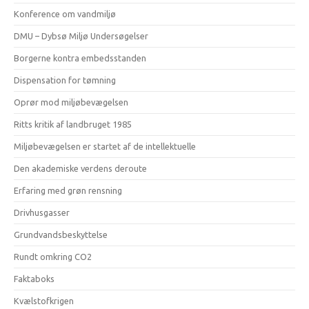
Konference om vandmiljø
DMU – Dybsø Miljø Undersøgelser
Borgerne kontra embedsstanden
Dispensation for tømning
Oprør mod miljøbevægelsen
Ritts kritik af landbruget 1985
Miljøbevægelsen er startet af de intellektuelle
Den akademiske verdens deroute
Erfaring med grøn rensning
Drivhusgasser
Grundvandsbeskyttelse
Rundt omkring CO2
Faktaboks
Kvælstofkrigen