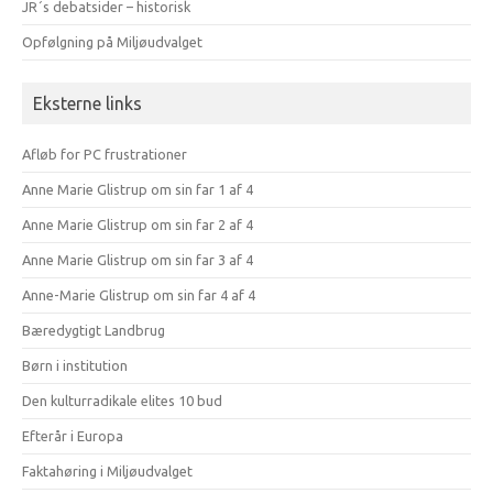
JR´s debatsider – historisk
Opfølgning på Miljøudvalget
Eksterne links
Afløb for PC frustrationer
Anne Marie Glistrup om sin far 1 af 4
Anne Marie Glistrup om sin far 2 af 4
Anne Marie Glistrup om sin far 3 af 4
Anne-Marie Glistrup om sin far 4 af 4
Bæredygtigt Landbrug
Børn i institution
Den kulturradikale elites 10 bud
Efterår i Europa
Faktahøring i Miljøudvalget