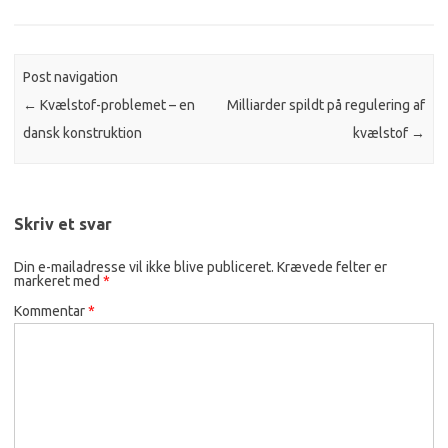
Post navigation
←
Kvælstof-problemet – en
Milliarder spildt på regulering af
dansk konstruktion
kvælstof
→
Skriv et svar
Din e-mailadresse vil ikke blive publiceret.
Krævede felter er
markeret med
*
Kommentar
*