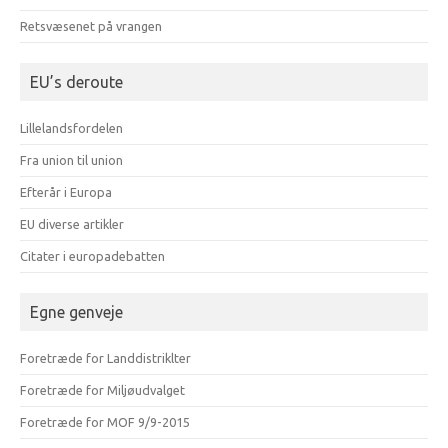
Retsvæsenet på vrangen
EU’s deroute
Lillelandsfordelen
Fra union til union
Efterår i Europa
EU diverse artikler
Citater i europadebatten
Egne genveje
Foretræde for Landdistriklter
Foretræde for Miljøudvalget
Foretræde for MOF 9/9-2015