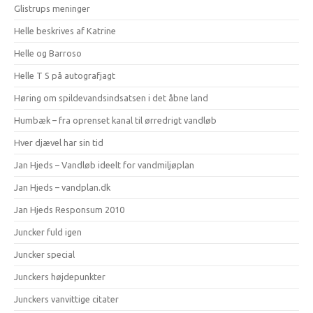
Glistrups meninger
Helle beskrives af Katrine
Helle og Barroso
Helle T S på autografjagt
Høring om spildevandsindsatsen i det åbne land
Humbæk – fra oprenset kanal til ørredrigt vandløb
Hver djævel har sin tid
Jan Hjeds – Vandløb ideelt for vandmiljøplan
Jan Hjeds – vandplan.dk
Jan Hjeds Responsum 2010
Juncker fuld igen
Juncker special
Junckers højdepunkter
Junckers vanvittige citater