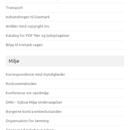
Transport
Indvandringen til Danmark
Artikler med copyright mv.
Katalog for PDF filer og lydoptagelser
Bilag til trixtank sagen
Miljø
Korrespondence med myndigheder
Rodzonemetoden
Konference om vandmiljø
DMU – Dybsø Miljø Undersøgelser
Borgerne kontra embedsstanden
Dispensation for tømning
Oprør mod miljøbevægelsen