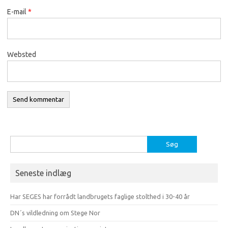
E-mail
*
Websted
Søg
efter:
Seneste indlæg
Har SEGES har forrådt landbrugets faglige stolthed i 30-40 år
DN´s vildledning om Stege Nor