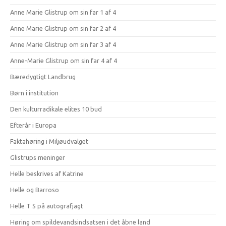
Anne Marie Glistrup om sin far 1 af 4
Anne Marie Glistrup om sin far 2 af 4
Anne Marie Glistrup om sin far 3 af 4
Anne-Marie Glistrup om sin far 4 af 4
Bæredygtigt Landbrug
Børn i institution
Den kulturradikale elites 10 bud
Efterår i Europa
Faktahøring i Miljøudvalget
Glistrups meninger
Helle beskrives af Katrine
Helle og Barroso
Helle T S på autografjagt
Høring om spildevandsindsatsen i det åbne land