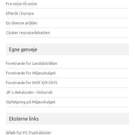
Fra union til union
Efterår i Europa
EU diverse artikler
Citater i europadebatten
Egne genveje
Foretræde for Landdistriklter
Foretræde for Miljøudvalget
Foretræde for MOF 9/9-2015
JR´s debatsider – historisk
Opfølgning på Miljøudvalget
Eksterne links
Afløb for PC frustrationer