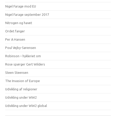
Nigel Farage mod EU
Nigel Farage september 2017
Nitrogen og havet
Ordet fanger
Per A Hansen
Poul Vejby-Sørensen
Robinson – hykleriet om
Rose spørger Gert Wilders
Steen Steensen
The Invasion of Europe
Udvikling af religioner
Udvikling under WW2
Udvikling under WW2 global