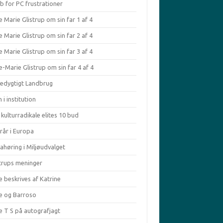
b for PC frustrationer
 Marie Glistrup om sin far 1 af 4
 Marie Glistrup om sin far 2 af 4
 Marie Glistrup om sin far 3 af 4
-Marie Glistrup om sin far 4 af 4
edygtigt Landbrug
 i institution
kulturradikale elites 10 bud
rår i Europa
ahøring i Miljøudvalget
strups meninger
e beskrives af Katrine
le og Barroso
e T S på autografjagt