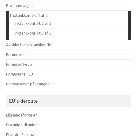
Bræmmesagen
Trixtankkonflikt 1 af 3
Trixtankkonflikt 2 af 3
Trixtankkonflikt 3 af 3
Avisklip fra trixtankkonflikt
Frimurerne
FrimurerNyrup
Frimurerne i EU
Retsvæsenet på vrangen
EU’s deroute
Lillelandsfordelen
Fra union til union
Efterår i Europa