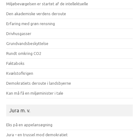
Miljøbevægelsen er startet af de intellektuelle
Den akademiske verdens deroute
Erfaring med grøn rensning
Drivhusgasser
Grundvandsbeskyttelse
Rundt omkring CO2
Faktaboks
Kvælstofkrigen
Demokratiets deroute i landsbyerne
Kan må få en miljøminister i tale
Jura m. v.
Eks på en appelansøgning
Jura – en trussel mod demokratiet