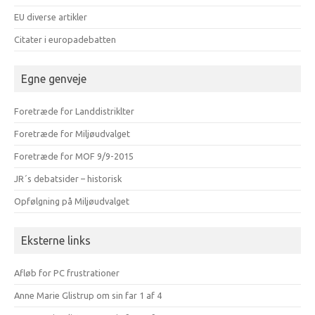
EU diverse artikler
Citater i europadebatten
Egne genveje
Foretræde for Landdistriklter
Foretræde for Miljøudvalget
Foretræde for MOF 9/9-2015
JR´s debatsider – historisk
Opfølgning på Miljøudvalget
Eksterne links
Afløb for PC frustrationer
Anne Marie Glistrup om sin far 1 af 4