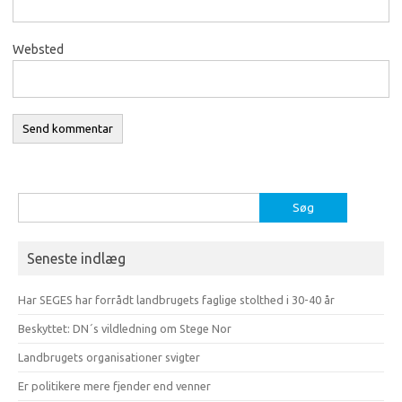
Websted
Søg
efter:
Seneste indlæg
Har SEGES har forrådt landbrugets faglige stolthed i 30-40 år
Beskyttet: DN´s vildledning om Stege Nor
Landbrugets organisationer svigter
Er politikere mere fjender end venner