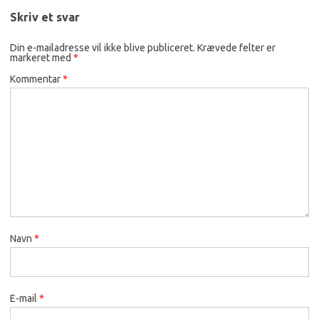
Skriv et svar
Din e-mailadresse vil ikke blive publiceret.
Krævede felter er
markeret med
*
Kommentar
*
Navn
*
E-mail
*