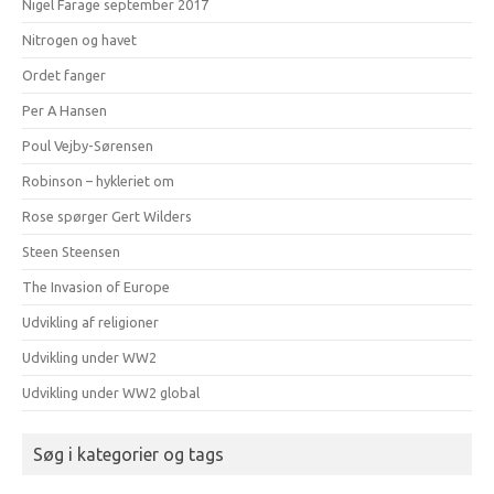
Nigel Farage september 2017
Nitrogen og havet
Ordet fanger
Per A Hansen
Poul Vejby-Sørensen
Robinson – hykleriet om
Rose spørger Gert Wilders
Steen Steensen
The Invasion of Europe
Udvikling af religioner
Udvikling under WW2
Udvikling under WW2 global
Søg i kategorier og tags