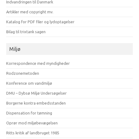
Indvandringen til Danmark
Artikler med copyright mv.
Katalog for PDF filer og lydoptagelser
Bilag til trixtank sagen
Miljø
Korrespondence med myndigheder
Rodzonemetoden
Konference om vandmiljø
DMU – Dybsø Miljø Undersøgelser
Borgerne kontra embedsstanden
Dispensation for tømning
Oprør mod miljøbevægelsen
Ritts kritik af landbruget 1985