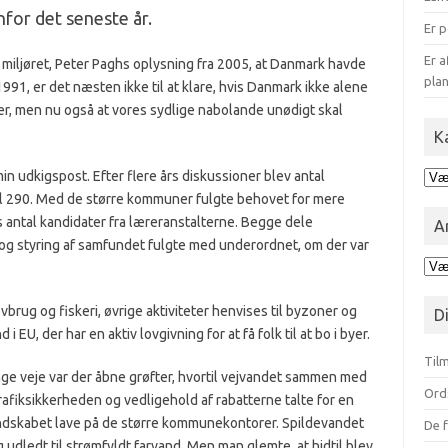
nfor det seneste år.
Er p
Er a
miljøret, Peter Paghs oplysning fra 2005, at Danmark havde
plan
a 1991, er det næsten ikke til at klare, hvis Danmark ikke alene
er, men nu også at vores sydlige nabolande unødigt skal
K
in udkigspost. Efter flere års diskussioner blev antal
Kat
for
il 290. Med de større kommuner fulgte behovet for mere
blo
s antal kandidater fra læreranstalterne. Begge dele
A
g styring af samfundet fulgte med underordnet, om der var
Ark
opd
på
vbrug og fiskeri, øvrige aktiviteter henvises til byzoner og
D
mån
EU, der har en aktiv lovgivning for at få folk til at bo i byer.
Tilm
ge veje var der åbne grøfter, hvortil vejvandet sammen med
Ord
afiksikkerheden og vedligehold af rabatterne talte for en
ndskabet lave på de større kommunekontorer. Spildevandet
De f
g udledt til strømfyldt farvand. Men man glemte, at hidtil blev