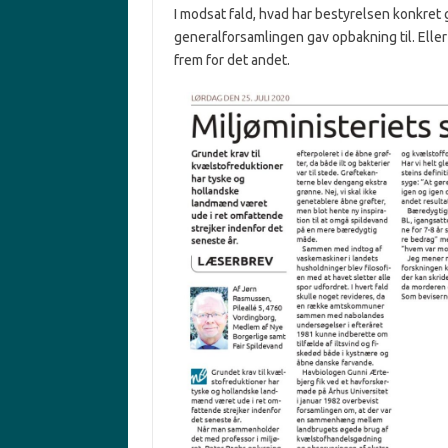
I modsat fald, hvad har bestyrelsen konkret 
generalforsamlingen gav opbakning til. Eller
frem for det andet.