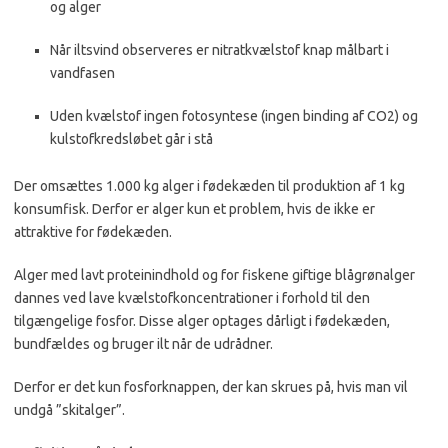
og alger
Når iltsvind observeres er nitratkvælstof knap målbart i
vandfasen
Uden
kvælstof
ingen fotosyntese (ingen binding af CO2) og
kulstofkredsløbet går i stå
Der omsættes 1.000 kg alger i fødekæden til produktion af 1 kg
konsumfisk. Derfor er alger kun et problem, hvis de ikke er
attraktive for fødekæden.
Alger med lavt proteinindhold og for fiskene giftige blågrønalger
dannes ved lave kvælstofkoncentrationer i forhold til den
tilgængelige fosfor. Disse alger optages dårligt i fødekæden,
bundfældes og bruger ilt når de udrådner.
Derfor er det kun fosforknappen, der kan skrues på, hvis man vil
undgå ”skitalger”.