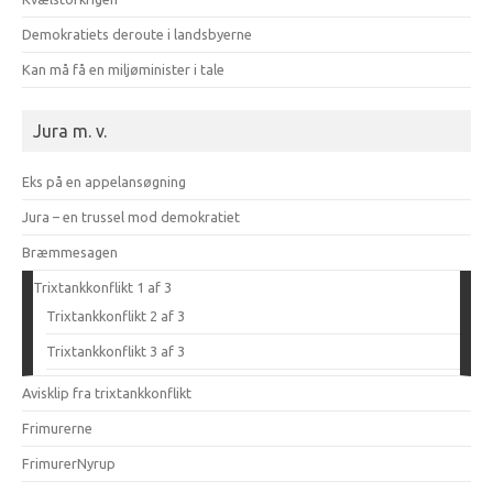
Demokratiets deroute i landsbyerne
Kan må få en miljøminister i tale
Jura m. v.
Eks på en appelansøgning
Jura – en trussel mod demokratiet
Bræmmesagen
Trixtankkonflikt 1 af 3
Trixtankkonflikt 2 af 3
Trixtankkonflikt 3 af 3
Avisklip fra trixtankkonflikt
Frimurerne
FrimurerNyrup