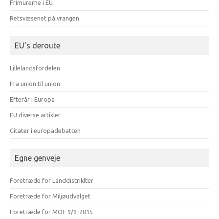
Frimurerne i EU
Retsvæsenet på vrangen
EU’s deroute
Lillelandsfordelen
Fra union til union
Efterår i Europa
EU diverse artikler
Citater i europadebatten
Egne genveje
Foretræde for Landdistriklter
Foretræde for Miljøudvalget
Foretræde for MOF 9/9-2015