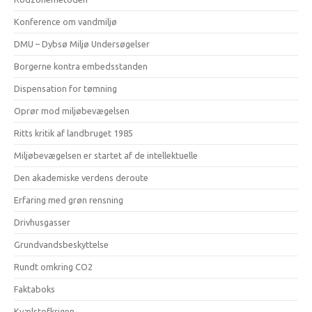
Konference om vandmiljø
DMU – Dybsø Miljø Undersøgelser
Borgerne kontra embedsstanden
Dispensation for tømning
Oprør mod miljøbevægelsen
Ritts kritik af landbruget 1985
Miljøbevægelsen er startet af de intellektuelle
Den akademiske verdens deroute
Erfaring med grøn rensning
Drivhusgasser
Grundvandsbeskyttelse
Rundt omkring CO2
Faktaboks
Kvælstofkrigen