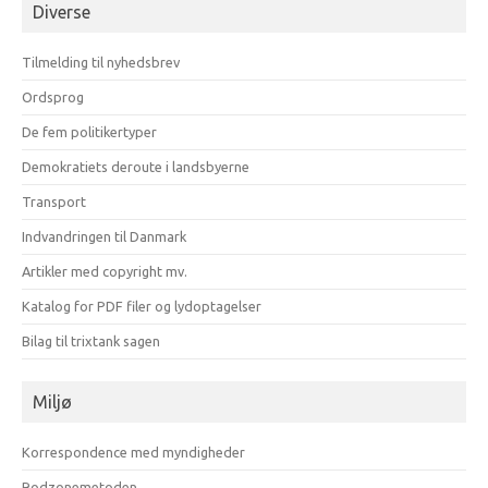
Diverse
måneder
Tilmelding til nyhedsbrev
Ordsprog
De fem politikertyper
Demokratiets deroute i landsbyerne
Transport
Indvandringen til Danmark
Artikler med copyright mv.
Katalog for PDF filer og lydoptagelser
Bilag til trixtank sagen
Miljø
Korrespondence med myndigheder
Rodzonemetoden