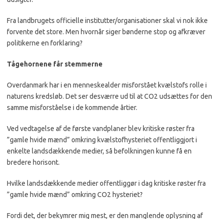
Fra landbrugets officielle institutter/organisationer skal vi nok ikke
forvente det store. Men hvornår siger bønderne stop og afkræver
politikerne en forklaring?
Tågehornene får stemmerne
Overdanmark har i en menneskealder misforstået kvælstofs rolle i
naturens kredsløb. Det ser desværre ud til at CO2 udsættes for den
samme misforståelse i de kommende årtier.
Ved vedtagelse af de første vandplaner blev kritiske røster fra
”gamle hvide mænd” omkring kvælstofhysteriet offentliggjort i
enkelte landsdækkende medier, så befolkningen kunne få en
bredere horisont.
Hvilke landsdækkende medier offentliggør i dag kritiske røster fra
”gamle hvide mænd” omkring CO2 hysteriet?
Fordi det, der bekymrer mig mest, er den manglende oplysning af