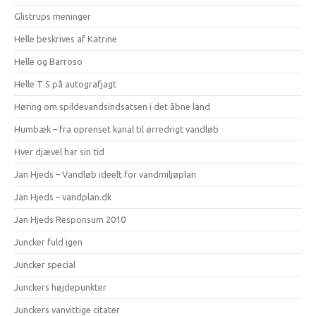
Glistrups meninger
Helle beskrives af Katrine
Helle og Barroso
Helle T S på autografjagt
Høring om spildevandsindsatsen i det åbne land
Humbæk – fra oprenset kanal til ørredrigt vandløb
Hver djævel har sin tid
Jan Hjeds – Vandløb ideelt for vandmiljøplan
Jan Hjeds – vandplan.dk
Jan Hjeds Responsum 2010
Juncker fuld igen
Juncker special
Junckers højdepunkter
Junckers vanvittige citater