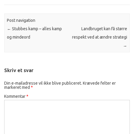
Post navigation
←
Stubbes kamp – alles kamp
Landbruget kan få større
og mindeord
respekt ved at ændre strategi
→
Skriv et svar
Din e-mailadresse vil ikke blive publiceret.
Krævede felter er
markeret med
*
Kommentar
*