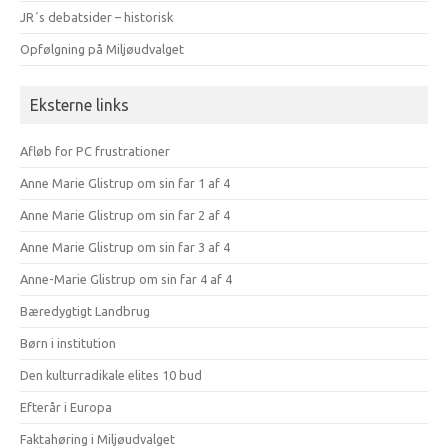
JR´s debatsider – historisk
Opfølgning på Miljøudvalget
Eksterne links
Afløb for PC frustrationer
Anne Marie Glistrup om sin far 1 af 4
Anne Marie Glistrup om sin far 2 af 4
Anne Marie Glistrup om sin far 3 af 4
Anne-Marie Glistrup om sin far 4 af 4
Bæredygtigt Landbrug
Børn i institution
Den kulturradikale elites 10 bud
Efterår i Europa
Faktahøring i Miljøudvalget