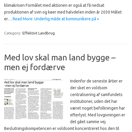
klimakrisen Formålet med aktionen er også at få nedsat
produktionen af svin og køer med halvdelen inden år 2030 Målet
er…
Read More: Underlig måde at kommunikere på »
Category:
Effektivt Landbrug
Med lov skal man land bygge –
men ej fordærve
Indenfor de seneste årtier er
der sket en voldsom
centralisering af samfundets
institutioner, uden det har
været noget befolkningen har
efterlyst. Med lovgivningen er
det gået samme vej.
Beslutningskompetencen er voldsomt koncentreret hos den til