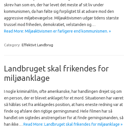
skrev han som en, der har levet det meste af sit liv under
kommunismen, da han følte sig forpligtet til at advare mod den
aggressive miljøbevægelse. Miljøaktivismen udgør tidens største
trussel mod friheden, demokratiet, velstanden og…
Read More: Miljøaktivismen er farligere end kommunismen. »
Category:
Effektivt Landbrug
Landbruget skal frikendes for
miljøanklage
I nogle kriminalfilm, ofte amerikanske, har handlingen drejet sig om
en person, der er blevet anklaget for et mord. Situationen har været
så håbløs set fra anklagedes position, at hans eneste redning var at
finde og afsløre den rigtige gerningsmand. Hele filmen har så
handlet om sigtedes anstrengelser for at finde gerningsmanden, så
han ikke…
Read More: Landbruget skal frikendes for miljøanklage »