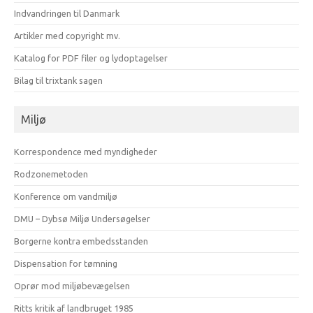
Indvandringen til Danmark
Artikler med copyright mv.
Katalog for PDF filer og lydoptagelser
Bilag til trixtank sagen
Miljø
Korrespondence med myndigheder
Rodzonemetoden
Konference om vandmiljø
DMU – Dybsø Miljø Undersøgelser
Borgerne kontra embedsstanden
Dispensation for tømning
Oprør mod miljøbevægelsen
Ritts kritik af landbruget 1985