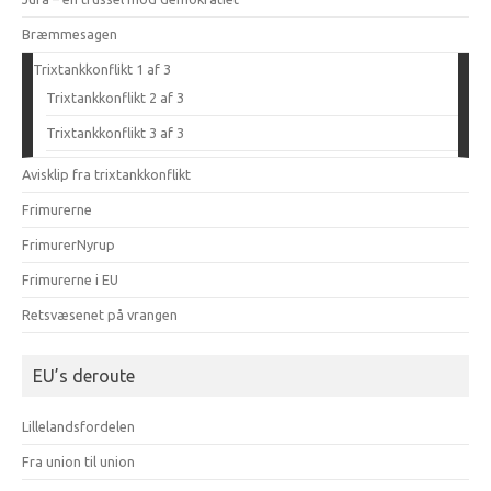
Bræmmesagen
Trixtankkonflikt 1 af 3
Trixtankkonflikt 2 af 3
Trixtankkonflikt 3 af 3
Avisklip fra trixtankkonflikt
Frimurerne
FrimurerNyrup
Frimurerne i EU
Retsvæsenet på vrangen
EU’s deroute
Lillelandsfordelen
Fra union til union