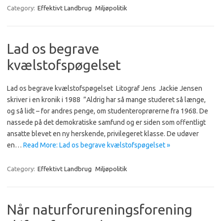
Category:
Effektivt Landbrug
Miljøpolitik
Lad os begrave
kvælstofspøgelset
Lad os begrave kvælstofspøgelset​ ​​ Litograf Jens ​​ Jackie Jensen
skriver i en kronik i 1988 ​​ ”Aldrig har så mange studeret så længe,
og så lidt – for andres penge, om studenteroprørerne fra 1968. De
nassede på det demokratiske samfund og er siden som offentligt
ansatte blevet en ny herskende, privilegeret klasse. De udøver
en…
Read More: Lad os begrave kvælstofspøgelset »
Category:
Effektivt Landbrug
Miljøpolitik
Når naturforureningsforening