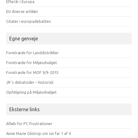
Efterår i Europa
EU diverse artikler
Citater i europadebatten
Egne genveje
Foretræde for Landdistriklter
Foretræde for Miljøudvalget
Foretræde for MOF 9/9-2015
JR´s debatsider – historisk
Opfølgning på Miljøudvalget
Eksterne links
Afløb for PC frustrationer
Anne Marie Glistrup om sin far 1 af 4