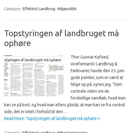
Category:
Effektivt Landbrug
Miljøpolitik
Topstyringen af landbruget må
ophøre
Thor Gunnar Kofoed,
viceformand i Landbrug &
Fødevarer, havde den 25. juni
gode pointer, som er værd at
følge op på, synes jeg. ”Den
centrale viden om de
forskellige vandløb, hvad man
kan se på kort, og hvad man ellers påstår, at man kan se fra central
side, det er intet i forhold til den…
Read More: Topstyringen af landbruget må ophøre »
Category:
Effektivt Landbrug
Miljøplanlægning