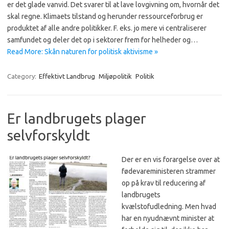
er det glade vanvid. Det svarer til at lave lovgivning om, hvornår det
skal regne. Klimaets tilstand og herunder ressourceforbrug er
produktet af alle andre politikker. F. eks. jo mere vi centraliserer
samfundet og deler det op i sektorer frem for helheder og…
Read More: Skån naturen for politisk aktivisme »
Category:
Effektivt Landbrug
Miljøpolitik
Politik
Er landbrugets plager
selvforskyldt
Der er en vis forargelse over at
fødevareministeren strammer
op på krav til reducering af
landbrugets
kvælstofudledning. Men hvad
har en nyudnævnt minister at