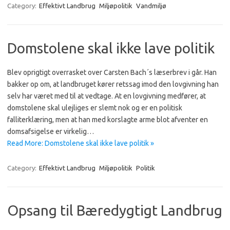
Category:
Effektivt Landbrug
Miljøpolitik
Vandmiljø
Domstolene skal ikke lave politik
Blev oprigtigt overrasket over Carsten Bach´s læserbrev i går. Han
bakker op om, at landbruget kører retssag imod den lovgivning han
selv har været med til at vedtage. At en lovgivning medfører, at
domstolene skal ulejliges er slemt nok og er en politisk
falliterklæring, men at han med korslagte arme blot afventer en
domsafsigelse er virkelig…
Read More: Domstolene skal ikke lave politik »
Category:
Effektivt Landbrug
Miljøpolitik
Politik
Opsang til Bæredygtigt Landbrug