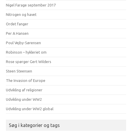
Nigel Farage september 2017
Nitrogen og havet
Ordet fanger
Per A Hansen
Poul Vejby-Sørensen
Robinson – hykleriet om
Rose spørger Gert Wilders
Steen Steensen
The Invasion of Europe
Udvikling af religioner
Udvikling under WW2
Udvikling under WW2 global
Søg i kategorier og tags