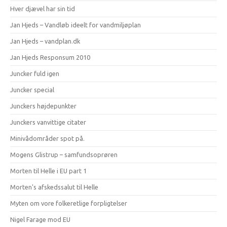
Hver djævel har sin tid
Jan Hjeds – Vandløb ideelt for vandmiljøplan
Jan Hjeds – vandplan.dk
Jan Hjeds Responsum 2010
Juncker fuld igen
Juncker special
Junckers højdepunkter
Junckers vanvittige citater
Minivådområder spot på.
Mogens Glistrup – samfundsoprøren
Morten til Helle i EU part 1
Morten's afskedssalut til Helle
Myten om vore folkeretlige forpligtelser
Nigel Farage mod EU