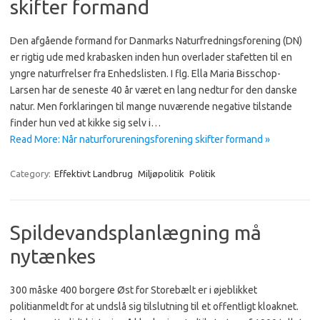
skifter formand
Den afgående formand for Danmarks Naturfredningsforening (DN)
er rigtig ude med krabasken inden hun overlader stafetten til en
yngre naturfrelser fra Enhedslisten. I flg. Ella Maria Bisschop-
Larsen har de seneste 40 år været en lang nedtur for den danske
natur. Men forklaringen til mange nuværende negative tilstande
finder hun ved at kikke sig selv i…
Read More: Når naturforureningsforening skifter formand »
Category:
Effektivt Landbrug
Miljøpolitik
Politik
Spildevandsplanlægning må
nytænkes
300 måske 400 borgere Øst for Storebælt er i øjeblikket
politianmeldt for at undslå sig tilslutning til et offentligt kloaknet.