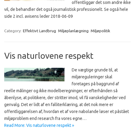
offentliggør det som andre ikke
vil, de behandler det også journalistisk professionelt. Se også hele
side 2 incl. avisens leder 2018-06-09
Category:
Effektivt Landbrug
Miljøplanlægning
Miljøpolitik
Vis naturlovene respekt
De vægtige grunde til, at
miljøreguleringer skal
foretages på baggrund af
reelle målinger og ikke modelberegninger, er efterhånden så
åbenlyse, at politikere, der stritter imod, vil få vanskeligheder ved
genvalg. Det er lidt af en falliterklæring, at det nok mere er
offentliggørelsen af, hvordan et af vore nabolande løser et påstået
miljøproblem end research fra vores egne…
Read More: Vis naturlovene respekt »